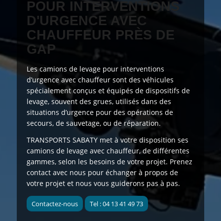
POUR INTERVENTIONS
D'URGENCE AVEC
CHAUFFEUR PRÈS DE
GAP
Les camions de levage pour interventions
d’urgence avec chauffeur sont des
véhicules
spécialement conçus et
équipés de dispositifs de
levage, souvent des grues, utilisés dans des
situations d’urgence pour des opérations de
secours, de sauvetage, ou de réparation.
TRANSPORTS SABATY
met à votre disposition
ses
camions de levage avec chauffeur, de différentes
gammes, selon les besoins de votre projet. Prenez
contact avec nous pour échanger à propos de
votre projet et nous vous guiderons pas à pas.
Contactez-nous
Tel : 04 13 41 49 73