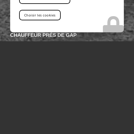
VOUS RECHERCHEZ UNE ENTREPRISE QUI
Choisir les cookies
LOUENT DES CAMIONS DE LEVAGE POUR
INTERVENTIONS D'URGENCE AVEC
CHAUFFEUR PRÈS DE GAP
Vous êtes au bon endroit !
Contactez-nous
Tel : 04 13 41 49 73