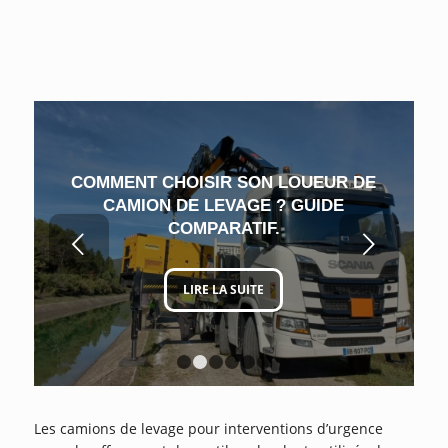
COMMENT CHOISIR SON LOUEUR DE
CAMION DE LEVAGE ? GUIDE
COMPARATIF.
Suivant
LIRE LA SUITE
1
2
3
4
5
6
Les camions de levage pour interventions d’urgence