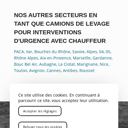
NOS AUTRES SECTEURS EN
TANT QUE CAMIONS DE LEVAGE
POUR INTERVENTIONS
D'URGENCE AVEC CHAUFFEUR
PACA
,
Var
,
Bouches du Rhône
,
Savoie
,
Alpes
,
04
,
05
,
Rhône Alpes
,
Aix-en-Provence
,
Marseille
,
Gardanne
,
Bouc Bel Air
,
Aubagne
,
La Ciotat
,
Marignane
,
Nice
,
Toulon
,
Avignon
,
Cannes
,
Antibes
,
Rousset
Ce site utilise des cookies. En continuant à
parcourir ce site, vous acceptez leur utilisation.
Accepter les réglages
Refuser tous les cookies