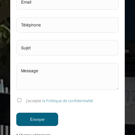
J’accepte
la Politique de confidentialité
* Champs obligatoires