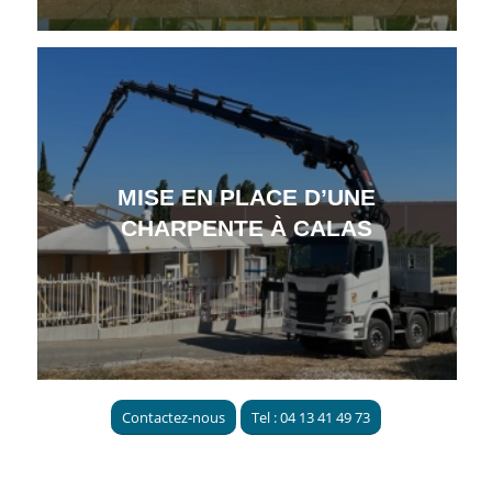
MISE EN PLACE D’UNE
CHARPENTE À CALAS
Contactez-nous
Tel : 04 13 41 49 73