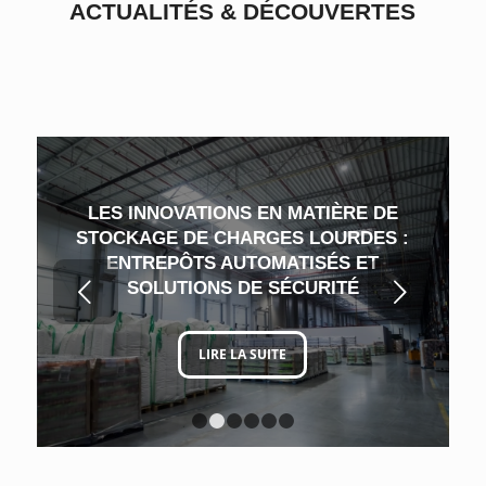
ACTUALITÉS
&
DÉCOUVERTES
LES INNOVATIONS EN MATIÈRE DE
STOCKAGE DE CHARGES LOURDES :
ENTREPÔTS AUTOMATISÉS ET
Suivant
SOLUTIONS DE SÉCURITÉ
LIRE LA SUITE
1
2
3
4
5
6