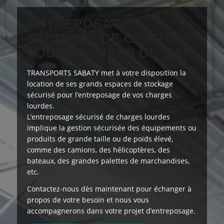
ENTREPOSAGE
SÉCURISÉ DE CHARGES
LOURDES PRÈS DE GAP
TRANSPORTS SABATY
met à votre disposition
la
location de ses grands espaces de stockage
sécurisé pour l’entreposage de vos charges
lourdes.
L’entreposage sécurisé de charges lourdes
implique la gestion sécurisée des équipements ou
produits de grande taille ou de poids élevé,
comme des camions, des hélicoptères, des
bateaux, des grandes palettes de marchandises,
etc.
Contactez-nous dès maintenant
pour échanger à
propos de votre besoin et nous vous
accompagnerons dans votre projet d’entreposage.