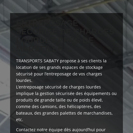
ENTREPOSAGE
SÉCURISÉ DE CHARGES
LOURDES PRÈS DE
MARSEILLE
TRANSPORTS SABATY
propose à ses clients
la
location de ses grands espaces de stockage
sécurisé pour l’entreposage de vos charges
lourdes.
L’entreposage sécurisé de charges lourdes
implique la gestion sécurisée des équipements ou
produits de grande taille ou de poids élevé,
comme des camions, des hélicoptères, des
bateaux, des grandes palettes de marchandises,
etc.
Contactez notre équipe dès aujourd’hui
pour