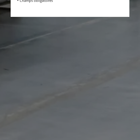
* Champs obligatoires