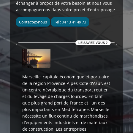
échanger à propos de votre besoin et nous vous
accompagnerons dans votre projet d’entreposage.
Contactez-nous
Tel : 04 13 41 49 73
LE SAVIEZ VOUS ?
Marseille, capitale économique et portuaire
de la région Provence-Alpes-Côte d'Azur, est
un centre névralgique du transport routier
et du levage de charges lourdes. En tant
que plus grand port de France et l'un des
plus importants en Méditerranée, Marseille
nécessite un flux continu de marchandises,
d'équipements industriels et de matériaux
de construction. Les entreprises