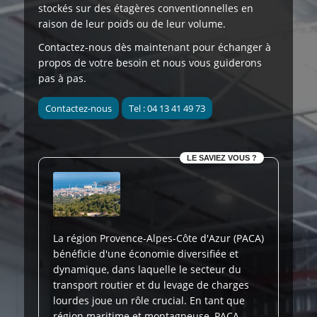
stockés sur des étagères conventionnelles en
raison de leur poids ou de leur volume.
Contactez-nous dès maintenant
pour échanger à
propos de votre besoin et nous vous guiderons
pas à pas.
Contactez-nous
Tel : 04 13 41 49 73
LE SAVIEZ VOUS ?
La région Provence-Alpes-Côte d'Azur (PACA)
bénéficie d'une économie diversifiée et
dynamique, dans laquelle le secteur du
transport routier et du levage de charges
lourdes joue un rôle crucial. En tant que
région maritime et montagneuse, PACA