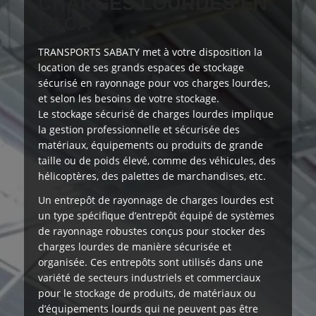
CHARGES LOURDES EN
PACA
TRANSPORTS SABATY
met à votre disposition
la
location de ses grands espaces de stockage
sécurisé en rayonnage pour vos charges lourdes,
et selon les besoins de votre stockage.
Le stockage sécurisé de charges lourdes implique
la gestion professionnelle et sécurisée des
matériaux, équipements ou produits de grande
taille ou de poids élevé, comme des véhicules, des
hélicoptères, des palettes de marchandises, etc.
Un entrepôt de rayonnage de charges lourdes est
un type spécifique d’entrepôt équipé de systèmes
de rayonnage robustes conçus pour stocker des
charges lourdes de manière sécurisée et
organisée. Ces entrepôts sont utilisés dans une
variété de secteurs industriels et commerciaux
pour le stockage de produits, de matériaux ou
d’équipements lourds qui ne peuvent pas être