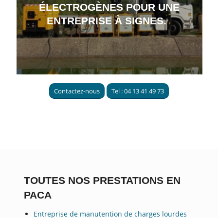
ÉLECTROGÈNES POUR UNE
ENTREPRISE À SIGNES.
Contactez-nous
Tel : 04 13 41 49 73
TOUTES NOS PRESTATIONS EN
PACA
Entreprise de manutention de charges lourdes