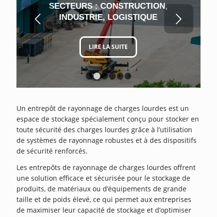
SECTEURS : CONSTRUCTION,
Suivant
INDUSTRIE, LOGISTIQUE
LIRE LA SUITE
1
2
3
4
5
6
Un entrepôt de rayonnage de charges lourdes est un
espace de stockage spécialement conçu pour stocker en
toute sécurité des charges lourdes grâce à l’utilisation
de systèmes de rayonnage robustes et à des dispositifs
de sécurité renforcés.
Les entrepôts de rayonnage de charges lourdes offrent
une solution efficace et sécurisée pour le stockage de
produits, de matériaux ou d’équipements de grande
taille et de poids élevé, ce qui permet aux entreprises
de maximiser leur capacité de stockage et d’optimiser