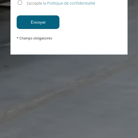
J’accepte
la Politique de confidentialité
* Champs obligatoires