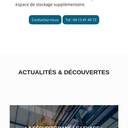
espace de stockage supplémentaire.
Contactez-nous
Tel : 04 13 41 49 73
ACTUALITÉS
&
DÉCOUVERTES