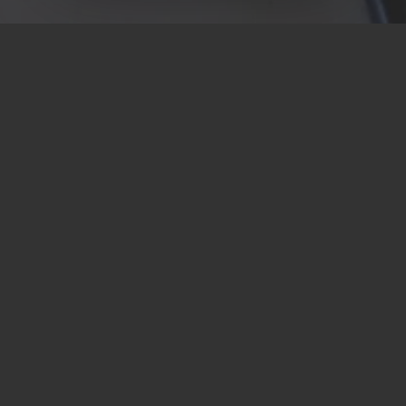
Contactez-nous
Tel : 04 13 41 49 73