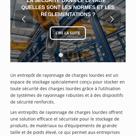
LA SÉCURITÉ DANS LE LEVAGE :
QUELLES SONT LES NORMES ET LES
RÉGLEMENTATIONS ?
Suivant
LIRE LA SUITE
1
2
3
4
5
6
Un entrepôt de rayonnage de charges lourdes est un
espace de stockage spécialement conçu pour stocker en
toute sécurité des charges lourdes grâce à l’utilisation
de systèmes de rayonnage robustes et à des dispositifs
de sécurité renforcés.
Les entrepôts de rayonnage de charges lourdes offrent
une solution efficace et sécurisée pour le stockage de
produits, de matériaux ou d’équipements de grande
taille et de poids élevé, ce qui permet aux entreprises