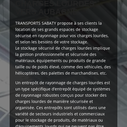
CHARGES LOURDES
VERS AUBAGNE
TRANSPORTS SABATY
propose à ses clients
la
location de ses grands espaces de stockage
sécurisé en rayonnage pour vos charges lourdes,
et selon les besoins de votre stockage.
Le stockage sécurisé de charges lourdes implique
la gestion professionnelle et sécurisée des
matériaux, équipements ou produits de grande
taille ou de poids élevé, comme des véhicules, des
hélicoptères, des palettes de marchandises, etc.
Un entrepôt de rayonnage de charges lourdes est
un type spécifique d’entrepôt équipé de systèmes
de rayonnage robustes conçus pour stocker des
charges lourdes de manière sécurisée et
organisée. Ces entrepôts sont utilisés dans une
variété de secteurs industriels et commerciaux
pour le stockage de produits, de matériaux ou
d’équipements lourds qui ne peuvent pas être