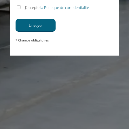
J’accepte
la Politique de confidentialité
* Champs obligatoires