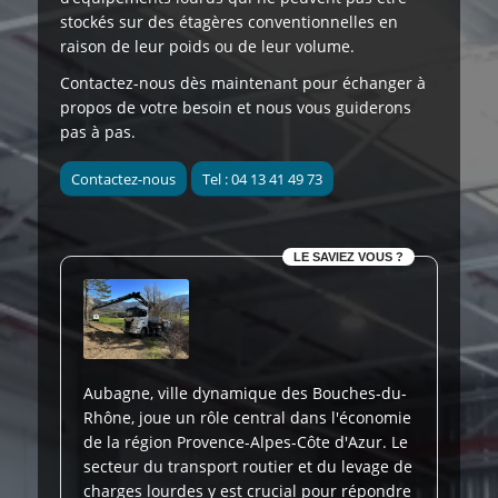
stockés sur des étagères conventionnelles en
raison de leur poids ou de leur volume.
Contactez-nous dès maintenant
pour échanger à
propos de votre besoin et nous vous guiderons
pas à pas.
Contactez-nous
Tel : 04 13 41 49 73
LE SAVIEZ VOUS ?
Aubagne, ville dynamique des Bouches-du-
Rhône, joue un rôle central dans l'économie
de la région Provence-Alpes-Côte d'Azur. Le
secteur du transport routier et du levage de
charges lourdes y est crucial pour répondre