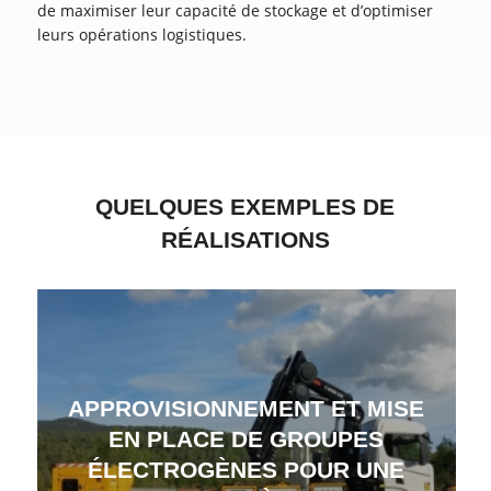
de maximiser leur capacité de stockage et d’optimiser
leurs opérations logistiques.
QUELQUES EXEMPLES DE
RÉALISATIONS
APPROVISIONNEMENT ET MISE
EN PLACE DE GROUPES
ÉLECTROGÈNES POUR UNE