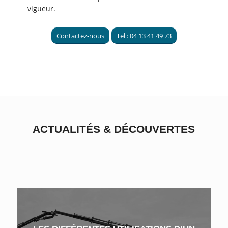
vigueur.
Contactez-nous
Tel : 04 13 41 49 73
ACTUALITÉS
&
DÉCOUVERTES