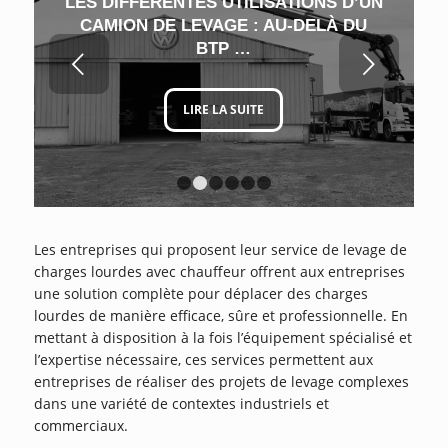
LES DIFFÉRENTES UTILISATIONS D’UN
CAMION DE LEVAGE : AU-DELÀ DU
BTP …
Suivant
LIRE LA SUITE
1
2
3
4
5
6
Les entreprises qui proposent leur service de levage de
charges lourdes avec chauffeur offrent aux entreprises
une solution complète pour déplacer des charges
lourdes de manière efficace, sûre et professionnelle. En
mettant à disposition à la fois l’équipement spécialisé et
l’expertise nécessaire, ces services permettent aux
entreprises de réaliser des projets de levage complexes
dans une variété de contextes industriels et
commerciaux.