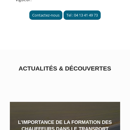
Contactez-nous
Tel : 04 13 41 49 73
ACTUALITÉS
&
DÉCOUVERTES
L’IMPORTANCE DE LA FORMATION DES
CHAUFFEURS DANS LE TRANSPORT