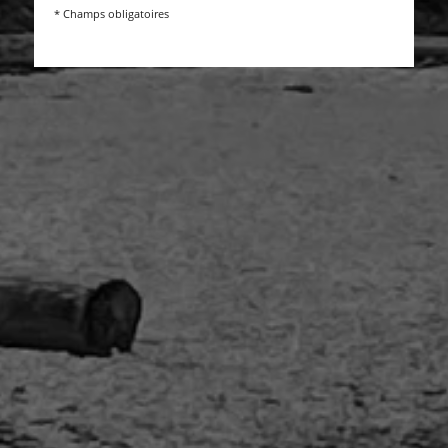
* Champs obligatoires