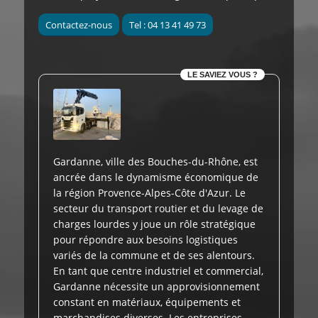
Contactez-nous
Tel : 04 13 41 49 73
LE SAVIEZ VOUS ?
Gardanne, ville des Bouches-du-Rhône, est
ancrée dans le dynamisme économique de
la région Provence-Alpes-Côte d'Azur. Le
secteur du transport routier et du levage de
charges lourdes y joue un rôle stratégique
pour répondre aux besoins logistiques
variés de la commune et de ses alentours.
En tant que centre industriel et commercial,
Gardanne nécessite un approvisionnement
constant en matériaux, équipements et
marchandises diverses. Les entreprises