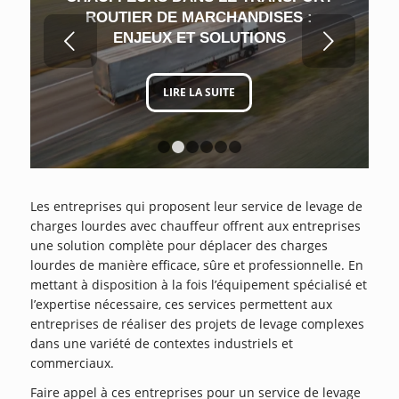
ROUTIER DE MARCHANDISES :
Suivant
ENJEUX ET SOLUTIONS
LIRE LA SUITE
1
2
3
4
5
6
Les entreprises qui proposent leur service de levage de
charges lourdes avec chauffeur offrent aux entreprises
une solution complète pour déplacer des charges
lourdes de manière efficace, sûre et professionnelle. En
mettant à disposition à la fois l’équipement spécialisé et
l’expertise nécessaire, ces services permettent aux
entreprises de réaliser des projets de levage complexes
dans une variété de contextes industriels et
commerciaux.
Faire appel à ces entreprises pour un service de levage