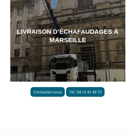
LIVRAISON D’ÉCHAFAUDAGES À
MARSEILLE
Contactez-nous
Tel : 04 13 41 49 73