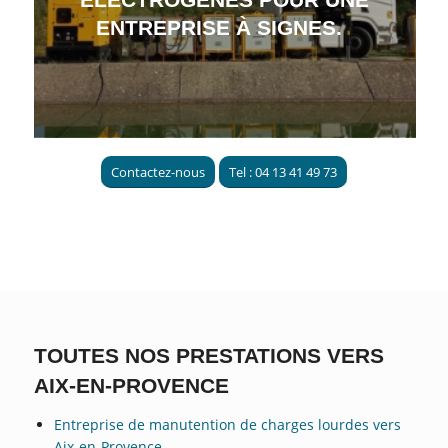
ENTREPRISE À SIGNES.
Contactez-nous
Tel : 04 13 41 49 73
TOUTES NOS PRESTATIONS VERS
AIX-EN-PROVENCE
Entreprise de manutention de charges lourdes vers
Aix-en-Provence