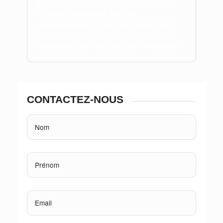
garantissent le déplacement sécurisé des
charges, contribuant ainsi au
développement urbain et industriel de la
région, tout en répondant aux exigences
logistiques d'une ville en pleine expansion.
CONTACTEZ-NOUS