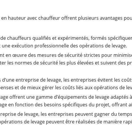
 en hauteur avec chauffeur offrent plusieurs avantages pour
 de chauffeurs qualifiés et expérimentés, formés spécifiq
tit une exécution professionnelle des opérations de levage.
nt en œuvre des mesures de sécurité strictes pour minimiser
er les normes de sécurité les plus élevées et suivent des p
s d’une entreprise de levage, les entreprises évitent les coû
enses et de mieux gérer les coûts liés aux opérations de le
evage offrent une gamme d’équipements de levage adaptés à 
age en fonction des besoins spécifiques du projet, offrant ai
ntreprise de levage, les entreprises peuvent gagner du temps 
pérations de levage peuvent être réalisées de manière rapide