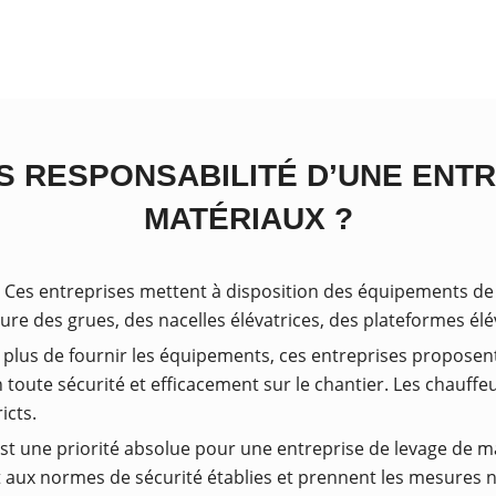
S RESPONSABILITÉ D’UNE ENT
MATÉRIAUX ?
 Ces entreprises mettent à disposition des équipements de
re des grues, des nacelles élévatrices, des plateformes élév
 plus de fournir les équipements, ces entreprises proposen
 toute sécurité et efficacement sur le chantier. Les chauff
icts.
est une priorité absolue pour une entreprise de levage de mat
aux normes de sécurité établies et prennent les mesures né