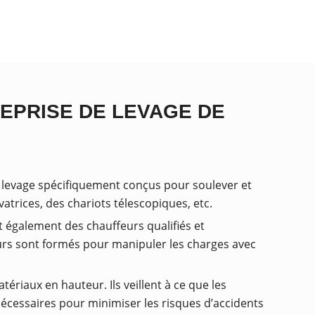
REPRISE DE LEVAGE DE
 levage spécifiquement conçus pour soulever et
atrices, des chariots télescopiques, etc.
t également des chauffeurs qualifiés et
eurs sont formés pour manipuler les charges avec
ériaux en hauteur. Ils veillent à ce que les
cessaires pour minimiser les risques d’accidents