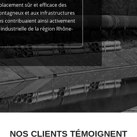
placement sûr et efficace des
montagneux et aux infrastructures
es contribuaient ainsi activement
 industrielle de la région Rhône-
NOS CLIENTS TÉMOIGNENT