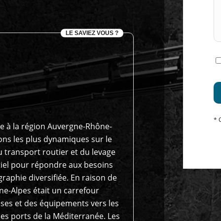
LE SAVIEZ VOUS ?
* 
e à la région Auvergne-Rhône-
ions les plus dynamiques sur le
 transport routier et du levage
tiel pour répondre aux besoins
graphie diversifiée. En raison de
e-Alpes était un carrefour
ises et des équipements vers les
 les ports de la Méditerranée. Les