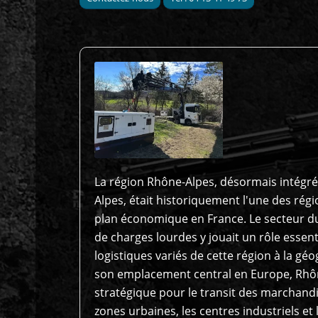
La région Rhône-Alpes, désormais intégré
Alpes, était historiquement l'une des rég
plan économique en France. Le secteur du
de charges lourdes y jouait un rôle essen
logistiques variés de cette région à la géo
son emplacement central en Europe, Rhôn
stratégique pour le transit des marchand
zones urbaines, les centres industriels et