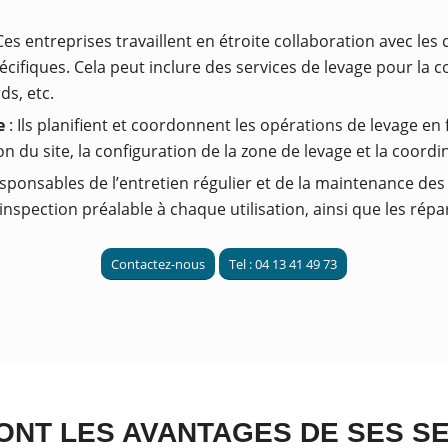
Ces entreprises travaillent en étroite collaboration avec le
cifiques. Cela peut inclure des services de levage pour la co
s, etc.
e
: Ils planifient et coordonnent les opérations de levage en
 du site, la configuration de la zone de levage et la coordin
responsables de l’entretien régulier et de la maintenance d
nspection préalable à chaque utilisation, ainsi que les répa
Contactez-nous
Tel : 04 13 41 49 73
ONT LES AVANTAGES DE SES SE