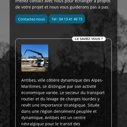
Prenez contact avec nous
pour échanger à propos
de votre projet et nous vous guiderons pas à pas.
Contactez-nous
Tel : 04 13 41 49 73
LE SAVIEZ VOUS ?
Antibes, ville côtière dynamique des Alpes-
Maritimes, se distingue par son activité
économique variée. Le secteur du transport
routier et du levage de charges lourdes y
revêt une importance stratégique. Située
dans une région densément peuplée et
dynamique, Antibes est un centre
névralgique pour le transit des