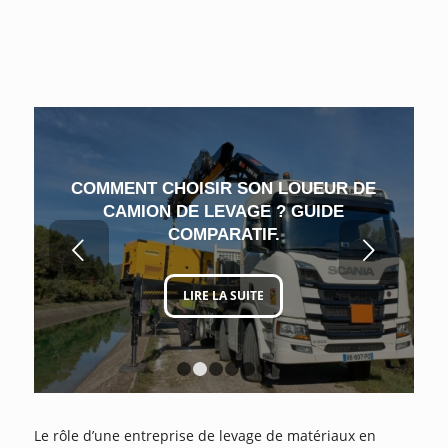
COMMENT CHOISIR SON LOUEUR DE
CAMION DE LEVAGE ? GUIDE
COMPARATIF.
Suivant
LIRE LA SUITE
1
2
3
4
5
6
Le rôle d’une entreprise de levage de matériaux en