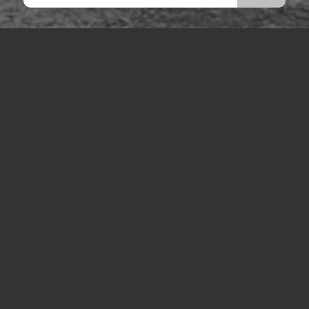
VOUS RECHERCHEZ UNE ENTREPRISE DE
LEVAGE DE MATÉRIAUX EN HAUTEUR AVEC
CHAUFFEUR VERS ANTIBES
Vous êtes au bon endroit !
Contactez-nous
Tel : 04 13 41 49 73