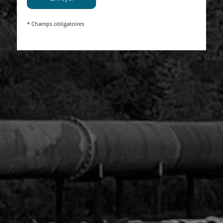
* Champs obligatoires