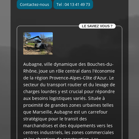
Contactez-nous
Tel : 04 13 41 49 73
LE SAVIEZ VOUS ?
Aubagne, ville dynamique des Bouches-du-
Rhône, joue un rôle central dans l'économie
de la région Provence-Alpes-Côte d'Azur. Le
secteur du transport routier et du levage de
charges lourdes y est crucial pour répondre
aux besoins logistiques variés. Située à
proximité de grandes zones urbaines telles
que Marseille, Aubagne est un carrefour
stratégique pour le transit des
marchandises et des équipements vers les
centres industriels, les zones commerciales