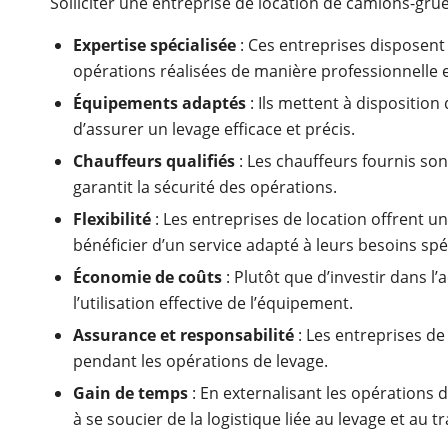
Solliciter une entreprise de location de camions-gru
Expertise spécialisée
: Ces entreprises disposent
opérations réalisées de manière professionnelle e
Équipements adaptés
: Ils mettent à dispositio
d’assurer un levage efficace et précis.
Chauffeurs qualifiés
: Les chauffeurs fournis son
garantit la sécurité des opérations.
Flexibilité
: Les entreprises de location offrent un
bénéficier d’un service adapté à leurs besoins spé
Économie de coûts
: Plutôt que d’investir dans l
l’utilisation effective de l’équipement.
Assurance et responsabilité
: Les entreprises d
pendant les opérations de levage.
Gain de temps
: En externalisant les opérations d
à se soucier de la logistique liée au levage et au 