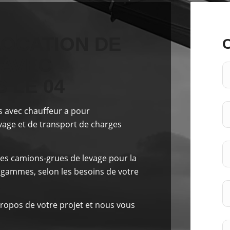
LOCATION DE
 AVEC
 LE 04
s avec chauffeur a pour
evage et de transport de charges
es camions-grues de levage pour la
 gammes, selon les besoins de votre
ropos de votre projet et nous vous