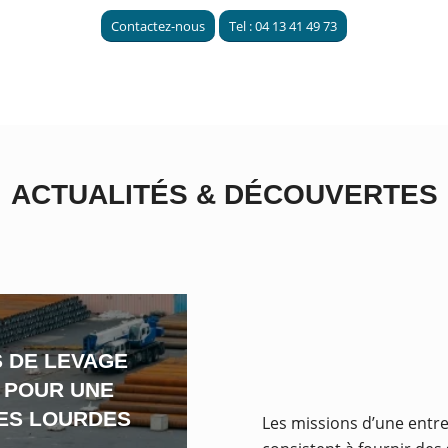
Contactez-nous
Tel : 04 13 41 49 73
ACTUALITÉS
&
DÉCOUVERTES
 DE LEVAGE
 POUR UNE
ES LOURDES
Les missions d’une entr