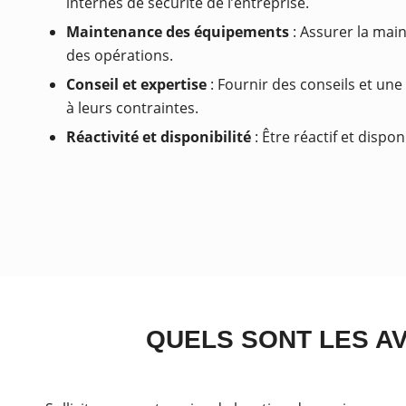
internes de sécurité de l’entreprise.
Maintenance des équipements
: Assurer la main
des opérations.
Conseil et expertise
: Fournir des conseils et une
à leurs contraintes.
Réactivité et disponibilité
: Être réactif et disp
QUELS SONT LES AV