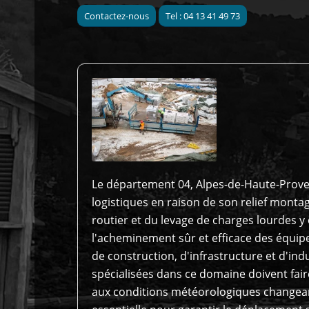
Contactez-nous
Tel : 04 13 41 49 73
Le département 04, Alpes-de-Haute-Prove
logistiques en raison de son relief monta
routier et du levage de charges lourdes y 
l'acheminement sûr et efficace des équip
de construction, d'infrastructure et d'ind
spécialisées dans ce domaine doivent fair
aux conditions météorologiques changean