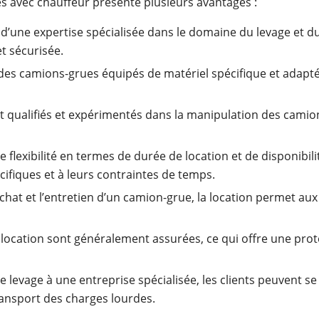
es avec chauffeur présente plusieurs avantages :
 d’une expertise spécialisée dans le domaine du levage et d
t sécurisée.
n des camions-grues équipés de matériel spécifique et adapté
t qualifiés et expérimentés dans la manipulation des camions
e flexibilité en termes de durée de location et de disponibi
cifiques et à leurs contraintes de temps.
’achat et l’entretien d’un camion-grue, la location permet au
e location sont généralement assurées, ce qui offre une pr
e levage à une entreprise spécialisée, les clients peuvent se
transport des charges lourdes.