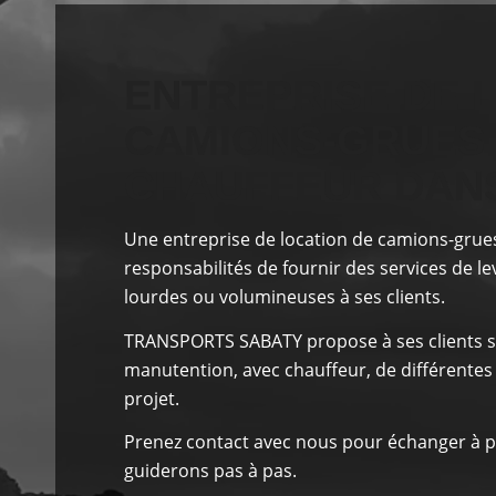
ENTREPRISE DE 
CAMIONS-GRUES
CHAUFFEUR DANS
Une entreprise de location de camions-grue
responsabilités
de fournir des services de l
lourdes ou volumineuses à ses clients.
TRANSPORTS SABATY
propose à ses clients
s
manutention, avec chauffeur, de différentes
projet.
Prenez contact avec nous pour échanger à p
guiderons pas à pas.