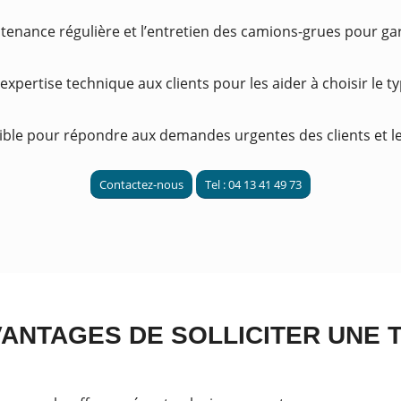
tenance régulière et l’entretien des camions-grues pour gara
 expertise technique aux clients pour les aider à choisir le 
onible pour répondre aux demandes urgentes des clients et le
Contactez-nous
Tel : 04 13 41 49 73
ANTAGES DE SOLLICITER UNE 