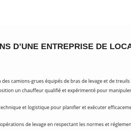
NS D’UNE ENTREPRISE DE LOC
n des camions-grues équipés de bras de levage et de treuils
osition un chauffeur qualifié et expérimenté pour manipuler
echnique et logistique pour planifier et exécuter efficacem
s opérations de levage en respectant les normes et réglemen