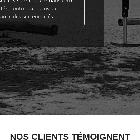
sécurisé des charges dans cette
ntés, contribuant ainsi au
ance des secteurs clés.
NOS CLIENTS TÉMOIGNENT