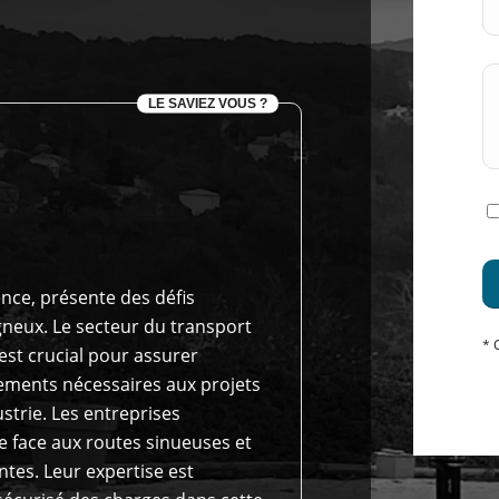
LE SAVIEZ VOUS ?
nce, présente des défis
gneux. Le secteur du transport
* 
est crucial pour assurer
ements nécessaires aux projets
ustrie. Les entreprises
e face aux routes sinueuses et
tes. Leur expertise est