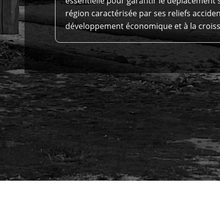
essentielle pour garantir le déplacement 
région caractérisée par ses reliefs accide
développement économique et à la croiss