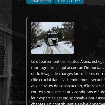
Contactez-nous
Tel : 04 13 41 49 73
Le département 05, Hautes-Alpes, est éga
montagneux, ce qui accentue l'importance
et du levage de charges lourdes. Les entr
rôle crucial dans l'acheminement sécuri
aux activités de construction, d'infrastruc
routes sinueuses et aux conditions météor
leur expertise est indispensable pour ass
charges. En contribuant au développemen