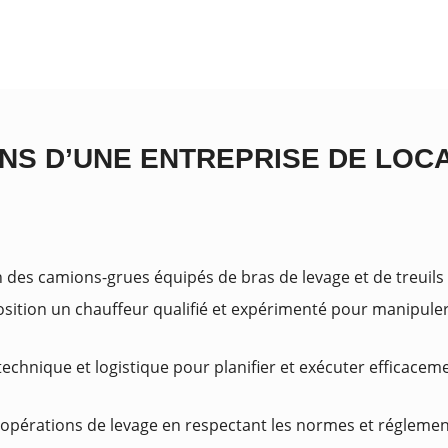
NS D’UNE ENTREPRISE DE LOC
n des camions-grues équipés de bras de levage et de treuils
osition un chauffeur qualifié et expérimenté pour manipuler
echnique et logistique pour planifier et exécuter efficacem
s opérations de levage en respectant les normes et réglemen