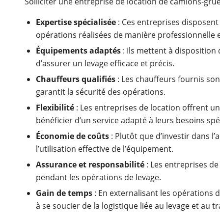
Solliciter une entreprise de location de camions-gru
Expertise spécialisée
: Ces entreprises disposent
opérations réalisées de manière professionnelle e
Équipements adaptés
: Ils mettent à dispositio
d’assurer un levage efficace et précis.
Chauffeurs qualifiés
: Les chauffeurs fournis son
garantit la sécurité des opérations.
Flexibilité
: Les entreprises de location offrent un
bénéficier d’un service adapté à leurs besoins spé
Économie de coûts
: Plutôt que d’investir dans l
l’utilisation effective de l’équipement.
Assurance et responsabilité
: Les entreprises d
pendant les opérations de levage.
Gain de temps
: En externalisant les opérations d
à se soucier de la logistique liée au levage et au 