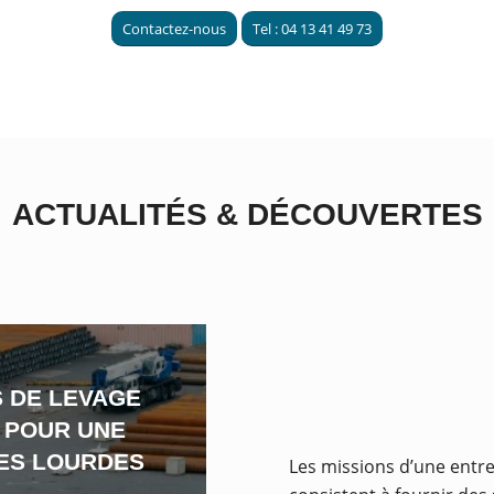
Contactez-nous
Tel : 04 13 41 49 73
ACTUALITÉS
&
DÉCOUVERTES
 DE LEVAGE
 POUR UNE
ES LOURDES
Les missions d’une entr