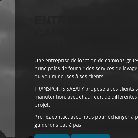
ENTREPRISE DE 
CAMIONS-GRUES
CHAUFFEUR DANS
Une entreprise de location de camions-grue
principales
de fournir des services de levage
ou volumineuses à ses clients.
TRANSPORTS SABATY
propose à ses clients
s
manutention, avec chauffeur, de différentes
projet.
Prenez contact avec nous pour échanger à p
guiderons pas à pas.