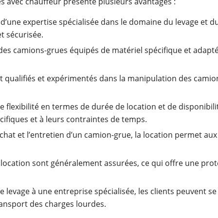
es avec chauffeur présente plusieurs avantages :
 d’une expertise spécialisée dans le domaine du levage et d
t sécurisée.
n des camions-grues équipés de matériel spécifique et adapté
t qualifiés et expérimentés dans la manipulation des camions
e flexibilité en termes de durée de location et de disponibi
cifiques et à leurs contraintes de temps.
’achat et l’entretien d’un camion-grue, la location permet au
e location sont généralement assurées, ce qui offre une pr
e levage à une entreprise spécialisée, les clients peuvent se
transport des charges lourdes.