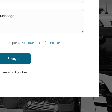
J’accepte
la Politique de confidentialité
Champs obligatoires