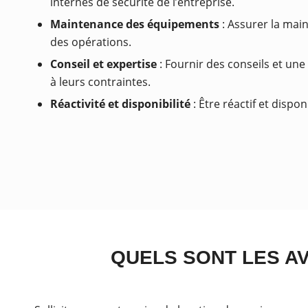
internes de sécurité de l’entreprise.
Maintenance des équipements
: Assurer la main
des opérations.
Conseil et expertise
: Fournir des conseils et une
à leurs contraintes.
Réactivité et disponibilité
: Être réactif et disp
QUELS SONT LES AV