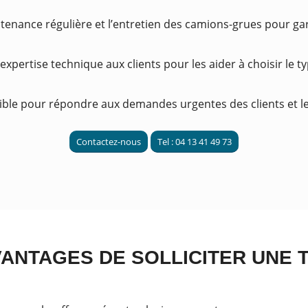
tenance régulière et l’entretien des camions-grues pour gara
 expertise technique aux clients pour les aider à choisir le 
onible pour répondre aux demandes urgentes des clients et le
Contactez-nous
Tel : 04 13 41 49 73
ANTAGES DE SOLLICITER UNE 