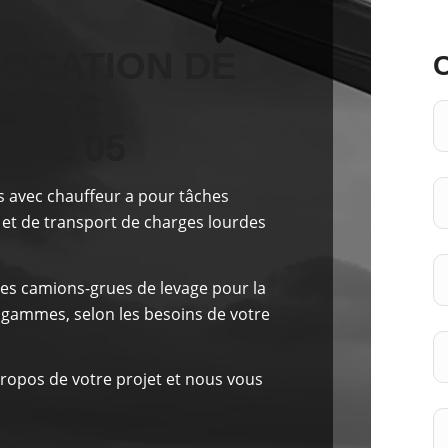
LOCATION DE
 AVEC
 LE 05
s avec chauffeur a pour
tâches
 et de transport de charges lourdes
es camions-grues de levage pour la
 gammes, selon les besoins de votre
ropos de votre projet et nous vous