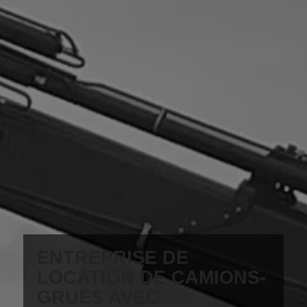
ENTREPRISE DE
LOCATION DE CAMIONS-
GRUES AVEC