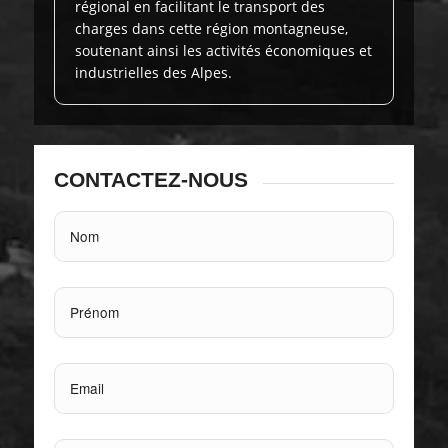
régional en facilitant le transport des
charges dans cette région montagneuse,
soutenant ainsi les activités économiques et
industrielles des Alpes.
CONTACTEZ-NOUS