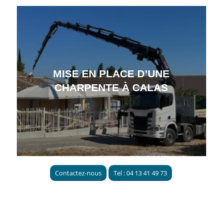
MISE EN PLACE D’UNE
CHARPENTE À CALAS
Contactez-nous
Tel : 04 13 41 49 73