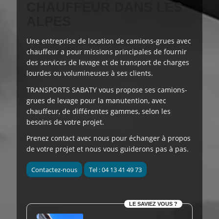
CHAUFFEUR DANS LES
ALPES
Une entreprise de location de camions-grues avec
chauffeur a pour
missions principales
de fournir
des services de levage et de transport de charges
lourdes ou volumineuses à ses clients.
TRANSPORTS SABATY
vous propose
ses camions-
grues de levage pour la manutention, avec
chauffeur, de différentes gammes, selon les
besoins de votre projet.
Prenez contact avec nous pour échanger à propos
de votre projet et nous vous guiderons pas à pas.
Contactez-nous
Tel : 04 13 41 49 73
LE SAVIEZ VOUS ?