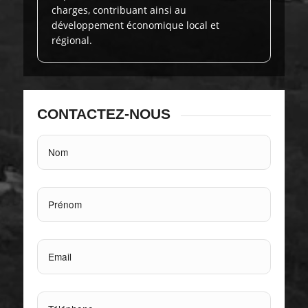
charges, contribuant ainsi au
développement économique local et
régional.
CONTACTEZ-NOUS