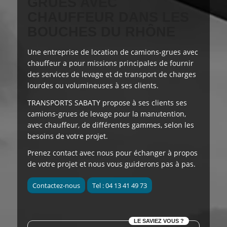
GRUES AVEC
CHAUFFEUR DANS LES
BOUCHES DU RHÔNE
Une entreprise de location de camions-grues avec
chauffeur a pour
missions principales
de fournir
des services de levage et de transport de charges
lourdes ou volumineuses à ses clients.
TRANSPORTS SABATY
propose à ses clients
ses
camions-grues de levage pour la manutention,
avec chauffeur, de différentes gammes, selon les
besoins de votre projet.
Prenez contact avec nous pour échanger à propos
de votre projet et nous vous guiderons pas à pas.
Contactez-nous
Tel : 04 13 41 49 73
LE SAVIEZ VOUS ?