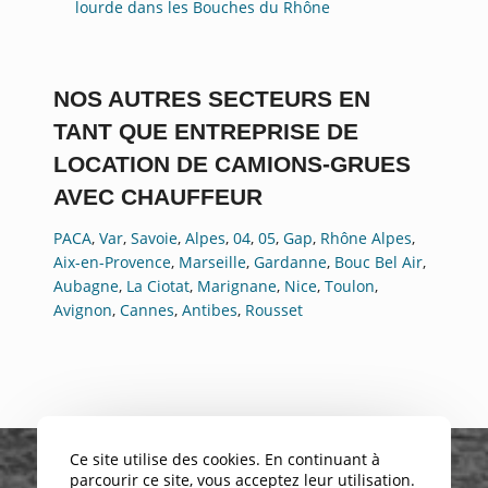
lourde dans les Bouches du Rhône
NOS AUTRES SECTEURS EN
TANT QUE ENTREPRISE DE
LOCATION DE CAMIONS-GRUES
AVEC CHAUFFEUR
PACA
,
Var
,
Savoie
,
Alpes
,
04
,
05
,
Gap
,
Rhône Alpes
,
Aix-en-Provence
,
Marseille
,
Gardanne
,
Bouc Bel Air
,
Aubagne
,
La Ciotat
,
Marignane
,
Nice
,
Toulon
,
Avignon
,
Cannes
,
Antibes
,
Rousset
Ce site utilise des cookies. En continuant à
parcourir ce site, vous acceptez leur utilisation.