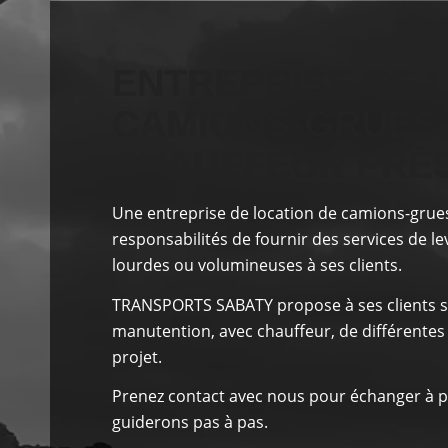
ENTREPRISE DE 
CAMIONS-GRUES
CHAUFFEUR PRÈ
Une entreprise de location de camions-grue
responsabilités
de fournir des services de l
lourdes ou volumineuses à ses clients.
TRANSPORTS SABATY
propose à ses clients
s
manutention, avec chauffeur, de différentes
projet.
Prenez contact avec nous pour échanger à p
guiderons pas à pas.