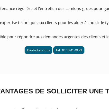
tenance régulière et l’entretien des camions-grues pour gara
 expertise technique aux clients pour les aider à choisir le 
onible pour répondre aux demandes urgentes des clients et le
Contactez-nous
Tel : 04 13 41 49 73
ANTAGES DE SOLLICITER UNE 