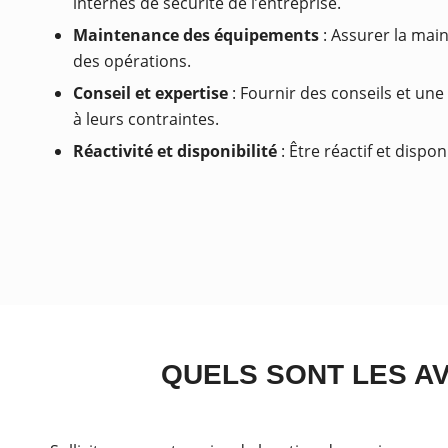
internes de sécurité de l’entreprise.
Maintenance des équipements
: Assurer la main
des opérations.
Conseil et expertise
: Fournir des conseils et une
à leurs contraintes.
Réactivité et disponibilité
: Être réactif et disp
QUELS SONT LES AV