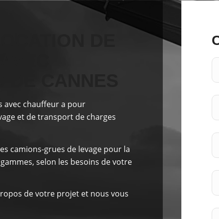
LOCATION DE
 AVEC
S DE CANNES
s avec chauffeur a pour
evage et de transport de charges
es camions-grues de levage pour la
 gammes, selon les besoins de votre
ropos de votre projet et nous vous