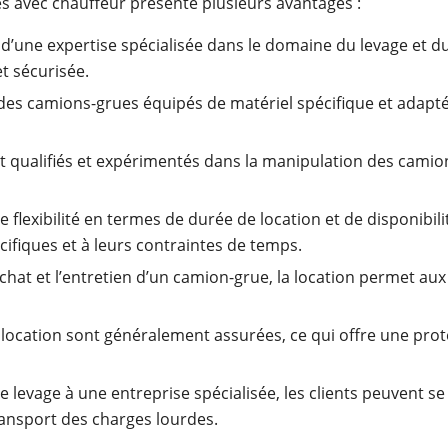
es avec chauffeur présente plusieurs avantages :
 d’une expertise spécialisée dans le domaine du levage et d
t sécurisée.
n des camions-grues équipés de matériel spécifique et adapté
t qualifiés et expérimentés dans la manipulation des camions
e flexibilité en termes de durée de location et de disponibi
cifiques et à leurs contraintes de temps.
’achat et l’entretien d’un camion-grue, la location permet au
e location sont généralement assurées, ce qui offre une pr
e levage à une entreprise spécialisée, les clients peuvent se
transport des charges lourdes.