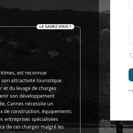
LE SAVIEZ VOUS ?
itimes, est reconnue
son attractivité touristique.
r et du levage de charges
* 
utenir son développement
ée, Cannes nécessite un
x de construction, équipements
s entreprises spécialisées
ace de ces charges malgré les