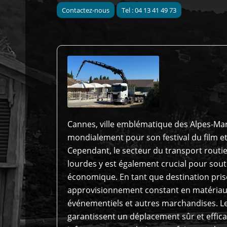
Contactez-nous
Tel : 04 13 41 49 73
Cannes, ville emblématique des Alpes-Mar
mondialement pour son festival du film et 
Cependant, le secteur du transport routie
lourdes y est également crucial pour so
économique. En tant que destination pris
approvisionnement constant en matériau
événementiels et autres marchandises. Le
garantissent un déplacement sûr et effic