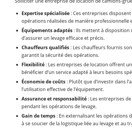
Solliciter une entreprise de location de camions-gru
Expertise spécialisée
: Ces entreprises disposent
opérations réalisées de manière professionnelle e
Équipements adaptés
: Ils mettent à dispositio
d’assurer un levage efficace et précis.
Chauffeurs qualifiés
: Les chauffeurs fournis son
garantit la sécurité des opérations.
Flexibilité
: Les entreprises de location offrent un
bénéficier d’un service adapté à leurs besoins spé
Économie de coûts
: Plutôt que d’investir dans l
l’utilisation effective de l’équipement.
Assurance et responsabilité
: Les entreprises d
pendant les opérations de levage.
Gain de temps
: En externalisant les opérations d
à se soucier de la logistique liée au levage et au 