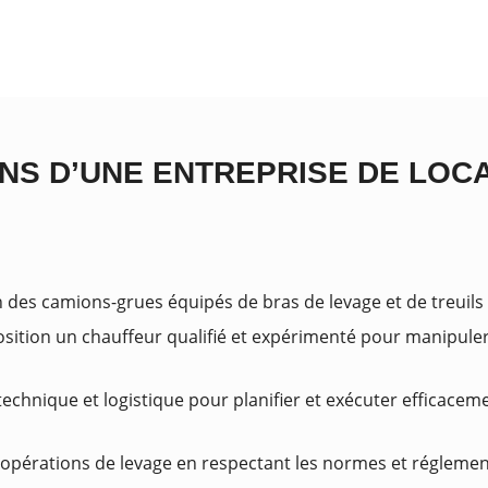
NS D’UNE ENTREPRISE DE LOC
n des camions-grues équipés de bras de levage et de treuils
osition un chauffeur qualifié et expérimenté pour manipuler
echnique et logistique pour planifier et exécuter efficacem
s opérations de levage en respectant les normes et réglemen