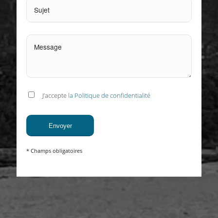
J’accepte
la Politique de confidentialité
* Champs obligatoires