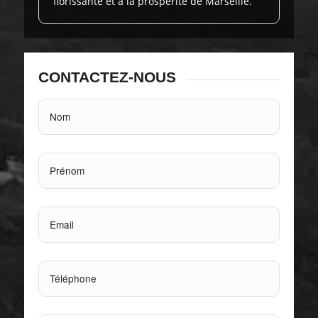
florissante et à la prospérité de Marseille.
CONTACTEZ-NOUS