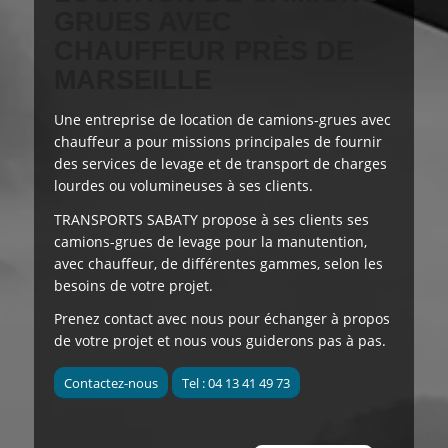
GRUES AVEC
CHAUFFEUR PRÈS DE
MARSEILLE
Une entreprise de location de camions-grues avec
chauffeur a pour
missions principales
de fournir
des services de levage et de transport de charges
lourdes ou volumineuses à ses clients.
TRANSPORTS SABATY
propose à ses clients
ses
camions-grues de levage pour la manutention,
avec chauffeur, de différentes gammes, selon les
besoins de votre projet.
Prenez contact avec nous pour échanger à propos
de votre projet et nous vous guiderons pas à pas.
Contactez-nous
Tel : 04 13 41 49 73