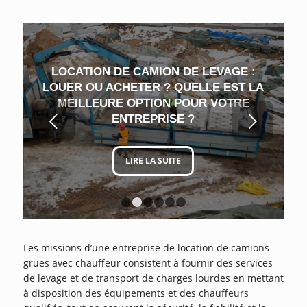
LOCATION DE CAMION DE LEVAGE :
LOUER OU ACHETER ? QUELLE EST LA
MEILLEURE OPTION POUR VOTRE
Suivant
ENTREPRISE ?
LIRE LA SUITE
1
2
3
4
5
6
Les missions d’une entreprise de location de camions-
grues avec chauffeur consistent à fournir des services
de levage et de transport de charges lourdes en mettant
à disposition des équipements et des chauffeurs