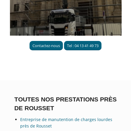
Contactez-nous
Tel : 04 13 41 49 73
TOUTES NOS PRESTATIONS PRÈS
DE ROUSSET
Entreprise de manutention de charges lourdes
près de Rousset