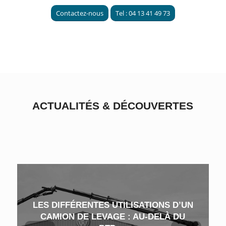
Contactez-nous
Tel : 04 13 41 49 73
ACTUALITÉS
&
DÉCOUVERTES
LES DIFFÉRENTES UTILISATIONS D’UN
CAMION DE LEVAGE : AU-DELÀ DU