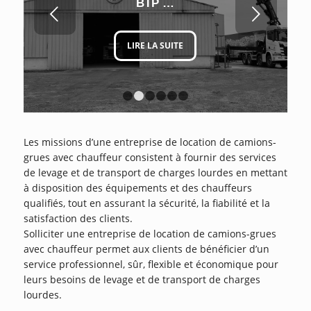
BTP …
Suivant
LIRE LA SUITE
1
2
3
4
5
6
Les missions d’une entreprise de location de camions-
grues avec chauffeur consistent à fournir des services
de levage et de transport de charges lourdes en mettant
à disposition des équipements et des chauffeurs
qualifiés, tout en assurant la sécurité, la fiabilité et la
satisfaction des clients.
Solliciter une entreprise de location de camions-grues
avec chauffeur permet aux clients de bénéficier d’un
service professionnel, sûr, flexible et économique pour
leurs besoins de levage et de transport de charges
lourdes.