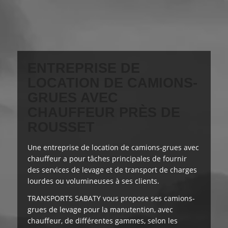
ENTREPRISE DE
LOCATION DE CAMIONS-
GRUES AVEC
CHAUFFEUR PRÈS DE
ROUSSET
Une entreprise de location de camions-grues avec
chauffeur a pour
tâches principales
de fournir
des services de levage et de transport de charges
lourdes ou volumineuses à ses clients.
TRANSPORTS SABATY
vous propose
ses camions-
grues de levage pour la manutention, avec
chauffeur, de différentes gammes, selon les