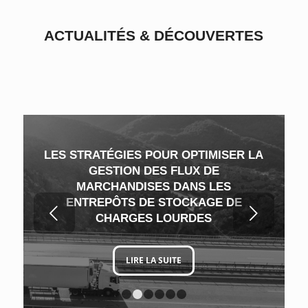
ACTUALITÉS
&
DÉCOUVERTES
LES STRATÉGIES POUR OPTIMISER LA
GESTION DES FLUX DE
MARCHANDISES DANS LES
ENTREPÔTS DE STOCKAGE DE
Suivant
CHARGES LOURDES
LIRE LA SUITE
1
2
3
4
5
6