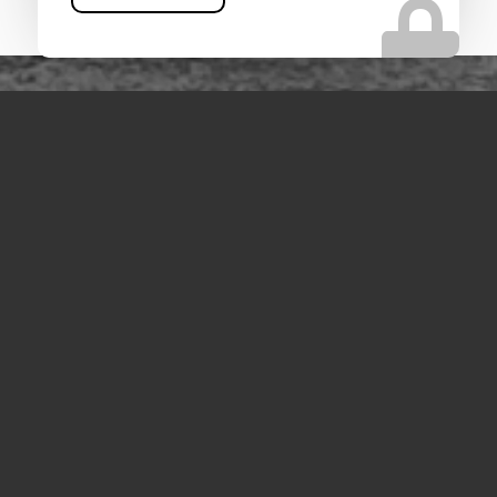
VOUS RECHERCHEZ UNE ENTREPRISE DE
MANUTENTION DE CHARGES LOURDES PRÈS
DE CANNES
Vous êtes au bon endroit !
Contactez-nous
Tel : 04 13 41 49 73