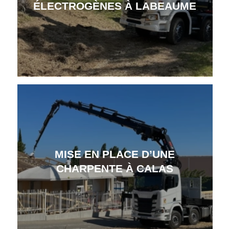
ÉLECTROGÈNES À LABEAUME
MISE EN PLACE D’UNE
CHARPENTE À CALAS