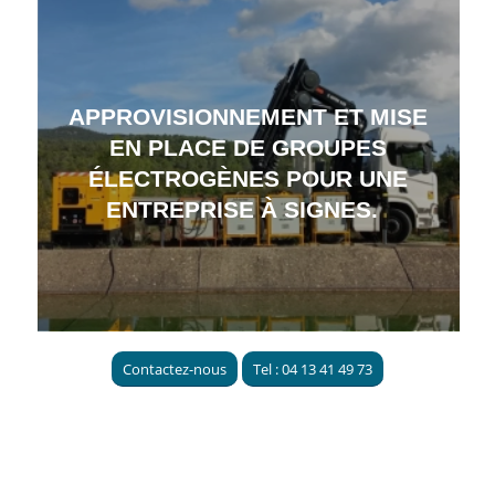
APPROVISIONNEMENT ET MISE
EN PLACE DE GROUPES
ÉLECTROGÈNES POUR UNE
ENTREPRISE À SIGNES.
Contactez-nous
Tel : 04 13 41 49 73