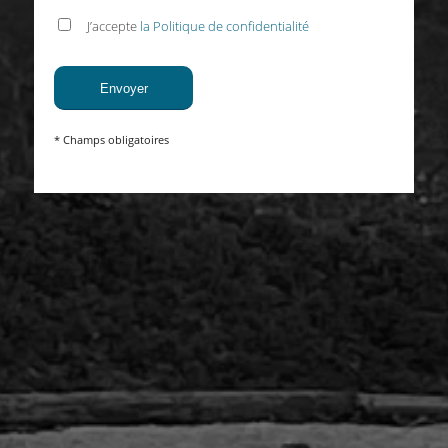
J’accepte
la Politique de confidentialité
* Champs obligatoires