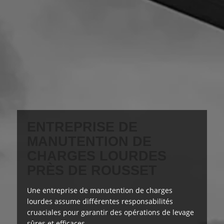
ENTREPRISE DE
MANUTENTION DE
CHARGES LOURDES
PRÈS DE ROUSSET
Une entreprise de manutention de charges
lourdes assume
différentes responsabilités
cruaciales
pour garantir des opérations de levage
sûres et efficaces.