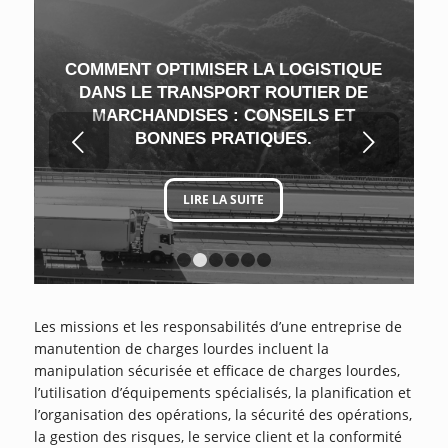
COMMENT OPTIMISER LA LOGISTIQUE
DANS LE TRANSPORT ROUTIER DE
MARCHANDISES : CONSEILS ET
Suivant
BONNES PRATIQUES.
LIRE LA SUITE
1
2
3
4
5
6
Les missions et les responsabilités d’une entreprise de
manutention de charges lourdes incluent la
manipulation sécurisée et efficace de charges lourdes,
l’utilisation d’équipements spécialisés, la planification et
l’organisation des opérations, la sécurité des opérations,
la gestion des risques, le service client et la conformité