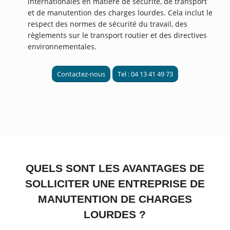
internationales en matière de sécurité, de transport
et de manutention des charges lourdes. Cela inclut le
respect des normes de sécurité du travail, des
règlements sur le transport routier et des directives
environnementales.
Contactez-nous
Tel : 04 13 41 49 73
QUELS SONT LES AVANTAGES DE
SOLLICITER UNE ENTREPRISE DE
MANUTENTION DE CHARGES
LOURDES ?