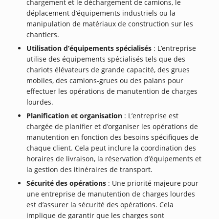
chargement et le déchargement de camions, le
déplacement d’équipements industriels ou la
manipulation de matériaux de construction sur les
chantiers.
Utilisation d’équipements spécialisés
: L’entreprise
utilise des équipements spécialisés tels que des
chariots élévateurs de grande capacité, des grues
mobiles, des camions-grues ou des palans pour
effectuer les opérations de manutention de charges
lourdes.
Planification et organisation
: L’entreprise est
chargée de planifier et d’organiser les opérations de
manutention en fonction des besoins spécifiques de
chaque client. Cela peut inclure la coordination des
horaires de livraison, la réservation d’équipements et
la gestion des itinéraires de transport.
Sécurité des opérations
: Une priorité majeure pour
une entreprise de manutention de charges lourdes
est d’assurer la sécurité des opérations. Cela
implique de garantir que les charges sont