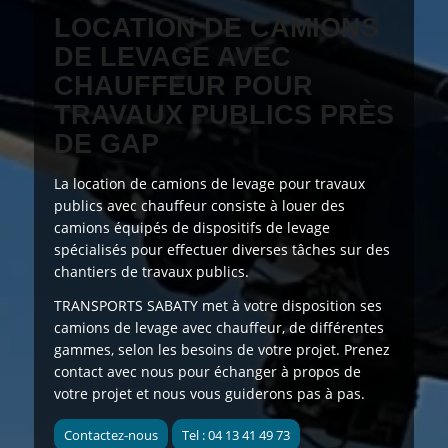
LOCATION DE CAMIONS
DE LEVAGE AVEC
CHAUFFEUR POUR
TRAVAUX PUBLICS PRÈS
DE GAP
La location de camions de levage pour travaux
publics avec chauffeur consiste à louer des
camions équipés de dispositifs de levage
spécialisés pour effectuer diverses tâches sur des
chantiers de travaux publics.
TRANSPORTS SABATY
met à votre disposition
ses
camions de levage avec chauffeur, de différentes
gammes, selon les besoins de votre projet. Prenez
contact avec nous pour échanger à propos de
votre projet et nous vous guiderons pas à pas.
Contactez-nous
Tel : 04 13 41 49 73