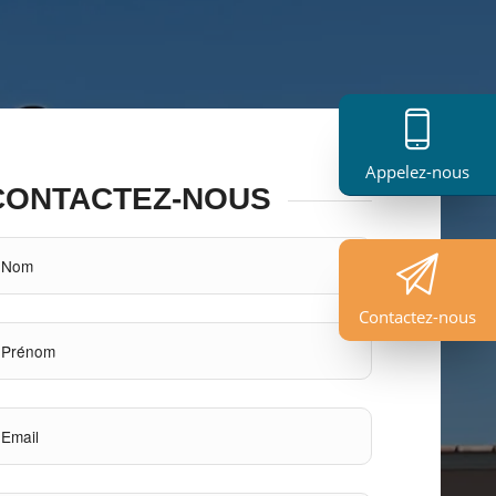
Appelez-nous
CONTACTEZ-NOUS
Contactez-nous