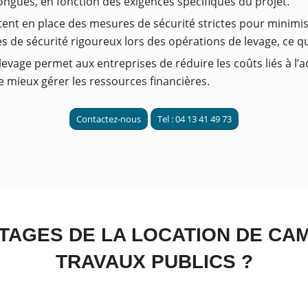
ongues, en fonction des exigences spécifiques du projet.
tent en place des mesures de sécurité strictes pour minimise
 de sécurité rigoureux lors des opérations de levage, ce qui
levage permet aux entreprises de réduire les coûts liés à l’
e mieux gérer les ressources financières.
Contactez-nous
Tel : 04 13 41 49 73
TAGES DE LA LOCATION DE CA
TRAVAUX PUBLICS ?