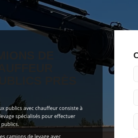
MIONS DE
HAUFFEUR
UBLICS PRÈS
ux publics avec chauffeur consiste à
levage spécialisés pour effectuer
 publics.
es camions de levage avec