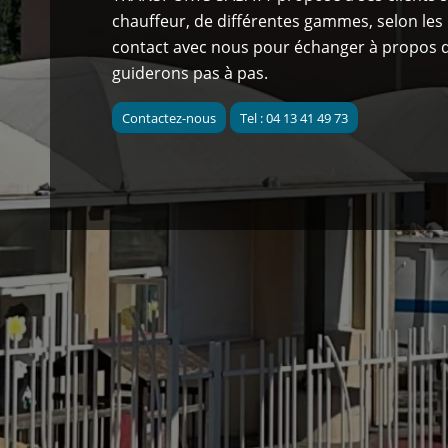
chauffeur, de différentes gammes, selon les 
contact avec nous pour échanger à propos d
guiderons pas à pas.
Contactez-nous
Tel : 04 13 41 49 73