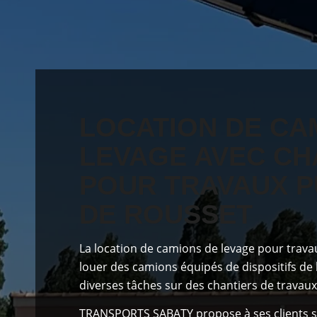
LOCATION DE CA
LEVAGE AVEC C
POUR TRAVAUX P
DE ROUSSET
La location de camions de levage pour trava
louer des camions équipés de dispositifs de 
diverses tâches sur des chantiers de travaux
TRANSPORTS SABATY
propose à ses clients
s