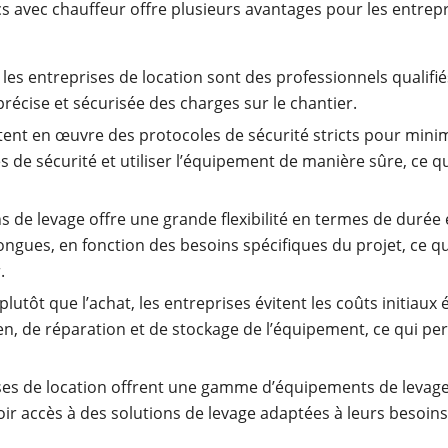
s avec chauffeur offre plusieurs avantages pour les entrepr
 les entreprises de location sont des professionnels qualif
récise et sécurisée des charges sur le chantier.
tent en œuvre des protocoles de sécurité stricts pour minimi
e sécurité et utiliser l’équipement de manière sûre, ce qui 
s de levage offre une grande flexibilité en termes de durée 
ngues, en fonction des besoins spécifiques du projet, ce qu
.
plutôt que l’achat, les entreprises évitent les coûts initiaux
ien, de réparation et de stockage de l’équipement, ce qui p
ses de location offrent une gamme d’équipements de levage
oir accès à des solutions de levage adaptées à leurs besoins