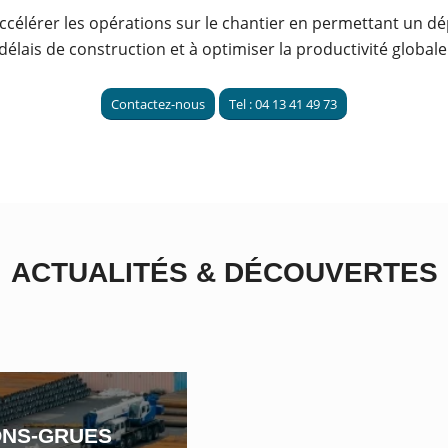
ccélérer les opérations sur le chantier en permettant un dé
élais de construction et à optimiser la productivité globale
Contactez-nous
Tel : 04 13 41 49 73
ACTUALITÉS
&
DÉCOUVERTES
ONS-GRUES