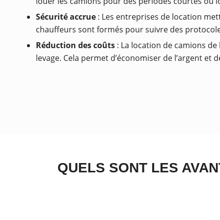
louer les camions pour des périodes courtes ou l
Sécurité accrue
: Les entreprises de location met
chauffeurs sont formés pour suivre des protocoles
Réduction des coûts
: La location de camions de 
levage. Cela permet d’économiser de l’argent et d
QUELS SONT LES AVAN