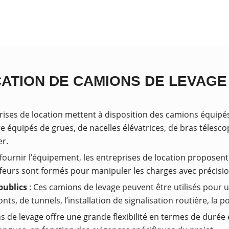
CATION DE CAMIONS DE LEVAGE
rises de location mettent à disposition des camions équipé
e équipés de grues, de nacelles élévatrices, de bras télesco
er.
 fournir l’équipement, les entreprises de location proposen
uffeurs sont formés pour manipuler les charges avec précisio
publics
: Ces camions de levage peuvent être utilisés pour u
nts, de tunnels, l’installation de signalisation routière, la p
s de levage offre une grande flexibilité en termes de durée 