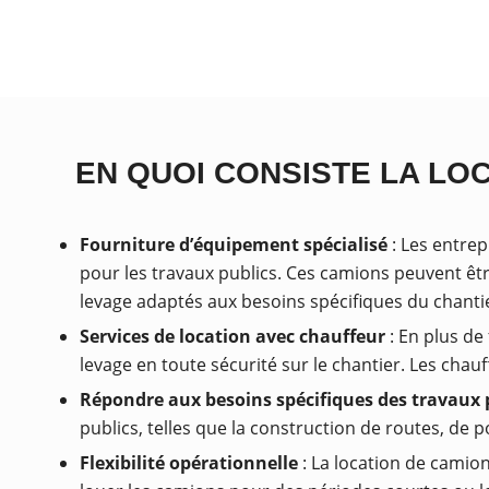
EN QUOI CONSISTE LA LO
Fourniture d’équipement spécialisé
: Les entrep
pour les travaux publics. Ces camions peuvent êtr
levage adaptés aux besoins spécifiques du chanti
Services de location avec chauffeur
: En plus de
levage en toute sécurité sur le chantier. Les cha
Répondre aux besoins spécifiques des travaux 
publics, telles que la construction de routes, de po
Flexibilité opérationnelle
: La location de camion