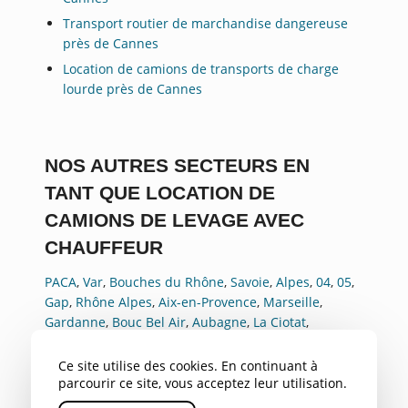
Transport routier de marchandise dangereuse
près de Cannes
Location de camions de transports de charge
lourde près de Cannes
NOS AUTRES SECTEURS EN
TANT QUE LOCATION DE
CAMIONS DE LEVAGE AVEC
CHAUFFEUR
PACA
,
Var
,
Bouches du Rhône
,
Savoie
,
Alpes
,
04
,
05
,
Gap
,
Rhône Alpes
,
Aix-en-Provence
,
Marseille
,
Gardanne
,
Bouc Bel Air
,
Aubagne
,
La Ciotat
,
Marignane
,
Nice
,
Toulon
,
Avignon
,
Antibes
,
Rousset
Ce site utilise des cookies. En continuant à
parcourir ce site, vous acceptez leur utilisation.