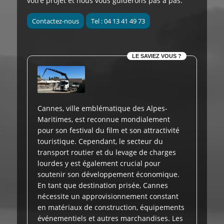
votre projet et nous vous guiderons pas à pas.
Contactez-nous
Tel : 04 13 41 49 73
LE SAVIEZ VOUS ?
Cannes, ville emblématique des Alpes-
Maritimes, est reconnue mondialement
pour son festival du film et son attractivité
touristique. Cependant, le secteur du
transport routier et du levage de charges
lourdes y est également crucial pour
soutenir son développement économique.
En tant que destination prisée, Cannes
nécessite un approvisionnement constant
en matériaux de construction, équipements
événementiels et autres marchandises. Les