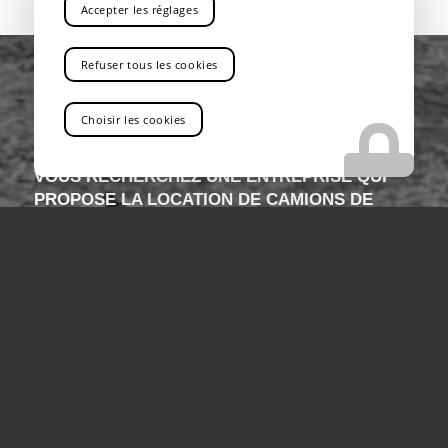
Accepter les réglages
Refuser tous les cookies
Choisir les cookies
VOUS RECHERCHEZ UNE ENTREPRISE QUI
PROPOSE LA LOCATION DE CAMIONS DE
LEVAGE AVEC CHAUFFEUR PRÈS DE CANNES
Vous êtes au bon endroit !
Contactez-nous
Tel : 04 13 41 49 73