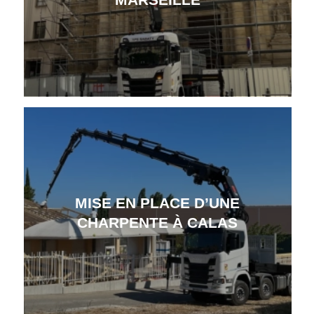
MISE EN PLACE D’UNE
CHARPENTE À CALAS