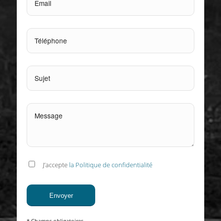
J’accepte
la Politique de confidentialité
* Champs obligatoires