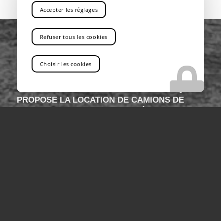
Accepter les réglages
Refuser tous les cookies
Choisir les cookies
VOUS RECHERCHEZ UNE ENTREPRISE QUI
PROPOSE LA LOCATION DE CAMIONS DE
LEVAGE AVEC CHAUFFEUR PRÈS DE
MARIGNANE
Vous êtes au bon endroit !
Contactez-nous
Tel : 04 13 41 49 73