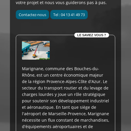
votre projet et nous vous guiderons pas à pas.
Contactez-nous
Tel : 04 13 41 49 73
LE SAVIEZ VOUS ?
Marignane, commune des Bouches-du-
Rhône, est un centre économique majeur
de la région Provence-Alpes-Côte d'Azur. Le
secteur du transport routier et du levage de
charges lourdes y joue un rôle stratégique
pour soutenir son développement industriel
et aéronautique. En tant que siège de
l'aéroport de Marseille-Provence, Marignane
nécessite un flux constant de marchandises,
d'équipements aéroportuaires et de