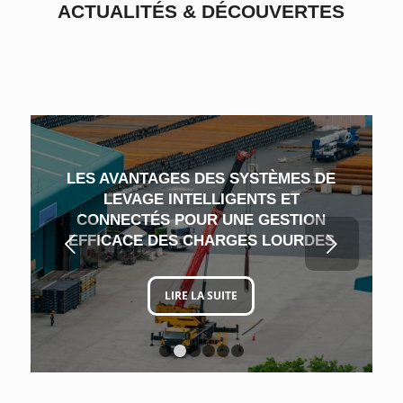
ACTUALITÉS
&
DÉCOUVERTES
LES AVANTAGES DES SYSTÈMES DE
LEVAGE INTELLIGENTS ET
CONNECTÉS POUR UNE GESTION
Suivant
EFFICACE DES CHARGES LOURDES
LIRE LA SUITE
1
2
3
4
5
6