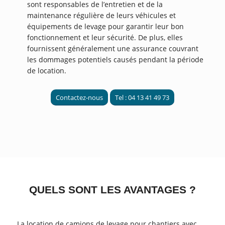
sont responsables de l’entretien et de la
maintenance régulière de leurs véhicules et
équipements de levage pour garantir leur bon
fonctionnement et leur sécurité. De plus, elles
fournissent généralement une assurance couvrant
les dommages potentiels causés pendant la période
de location.
Contactez-nous
Tel : 04 13 41 49 73
QUELS SONT LES AVANTAGES ?
La location de camions de levage pour chantiers avec