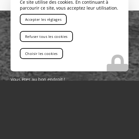
Ce site utilise des cookies. En continuant à
parcourir ce site, vous acceptez leur utilisation.
Accepter les réglages
Refuser tous les cookies
Choisir les cookies
VOUS RECHERCHEZ UNE ENTREPRISE QUI
PROPOSE LA LOCATION DE CAMIONS DE
LEVAGE POUR CHANTIERS DANS LES ALPES
Vous êtes au bon endroit !
Contactez-nous
Tel : 04 13 41 49 73