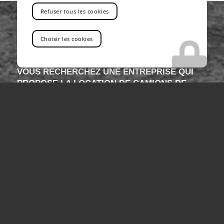
Refuser tous les cookies
Choisir les cookies
VOUS RECHERCHEZ UNE ENTREPRISE QUI
PROPOSE LA LOCATION DE CAMIONS DE
LEVAGE POUR CHANTIERS PRÈS DE CANNES
Vous êtes au bon endroit !
Contactez-nous
Tel : 04 13 41 49 73