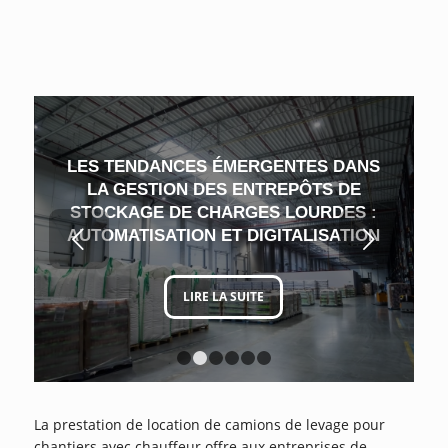
LES TENDANCES ÉMERGENTES DANS
LA GESTION DES ENTREPÔTS DE
STOCKAGE DE CHARGES LOURDES :
Suivant
AUTOMATISATION ET DIGITALISATION
LIRE LA SUITE
1
2
3
4
5
6
La prestation de location de camions de levage pour
chantiers avec chauffeur offre aux entreprises de