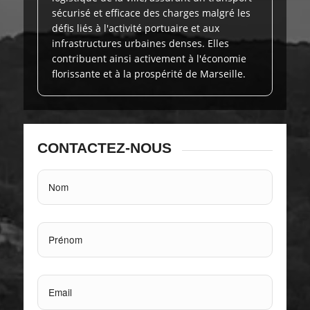
sécurisé et efficace des charges malgré les
défis liés à l'activité portuaire et aux
infrastructures urbaines denses. Elles
contribuent ainsi activement à l'économie
florissante et à la prospérité de Marseille.
CONTACTEZ-NOUS