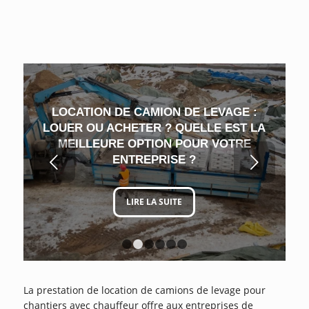
LOCATION DE CAMION DE LEVAGE :
LOUER OU ACHETER ? QUELLE EST LA
MEILLEURE OPTION POUR VOTRE
Suivant
ENTREPRISE ?
LIRE LA SUITE
1
2
3
4
5
6
La prestation de location de camions de levage pour
chantiers avec chauffeur offre aux entreprises de