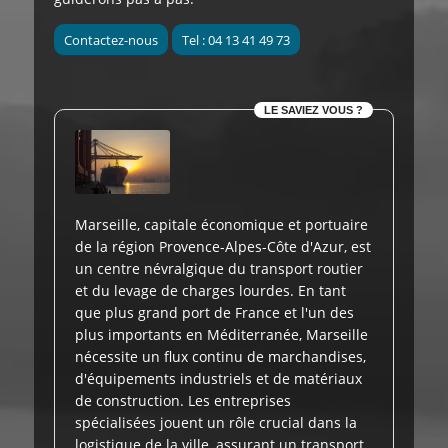
Contactez-nous
Tel : 04 13 41 49 73
LE SAVIEZ VOUS ?
Marseille, capitale économique et portuaire
de la région Provence-Alpes-Côte d'Azur, est
un centre névralgique du transport routier
et du levage de charges lourdes. En tant
que plus grand port de France et l'un des
plus importants en Méditerranée, Marseille
nécessite un flux continu de marchandises,
d'équipements industriels et de matériaux
de construction. Les entreprises
spécialisées jouent un rôle crucial dans la
logistique de la ville, assurant un transport