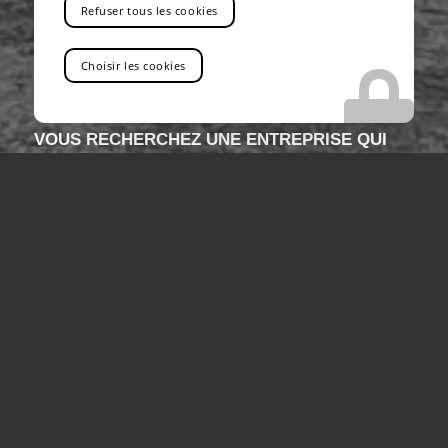
Refuser tous les cookies
Choisir les cookies
VOUS RECHERCHEZ UNE ENTREPRISE QUI
PROPOSE LA LOCATION DE CAMIONS DE
LEVAGE POUR CHANTIERS PRÈS DE
MARSEILLE
Vous êtes au bon endroit !
Contactez-nous
Tel : 04 13 41 49 73