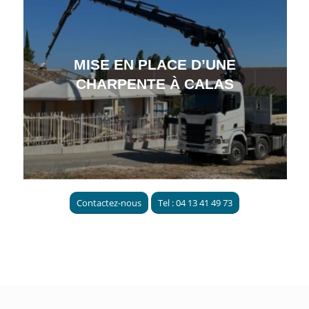
MISE EN PLACE D’UNE
CHARPENTE À CALAS
Contactez-nous
Tel : 04 13 41 49 73