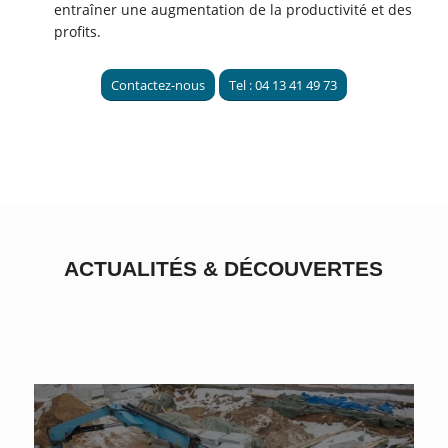
entraîner une augmentation de la productivité et des
profits.
Contactez-nous
Tel : 04 13 41 49 73
ACTUALITÉS
&
DÉCOUVERTES