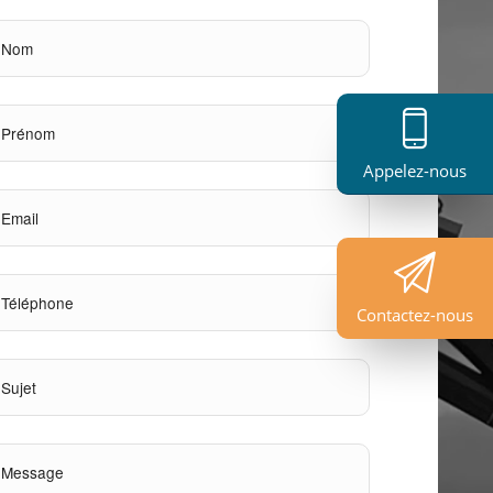
Appelez-nous
Contactez-nous