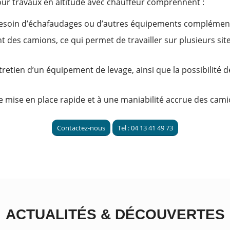
our travaux en altitude avec chauffeur comprennent :
 besoin d’échafaudages ou d’autres équipements complément
t des camions, ce qui permet de travailler sur plusieurs si
tretien d’un équipement de levage, ainsi que la possibilité
ne mise en place rapide et à une maniabilité accrue des cami
Contactez-nous
Tel : 04 13 41 49 73
ACTUALITÉS
&
DÉCOUVERTES