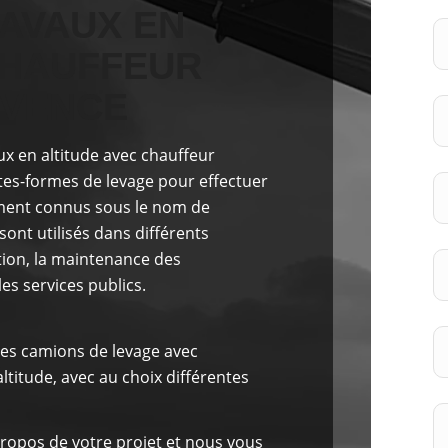
AVAUX EN
CHAUFFEUR
OVENCE
ux en altitude avec chauffeur
tes-formes de levage pour effectuer
ement connus sous le nom de
sont utilisés dans différents
tion, la maintenance des
les services publics.
es camions de levage avec
titude, avec au choix différentes
ropos de votre projet et nous vous