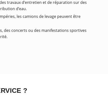
des travaux d’entretien et de réparation sur des
ribution d’eau.
péries, les camions de levage peuvent être
ls, des concerts ou des manifestations sportives
ité.
RVICE ?