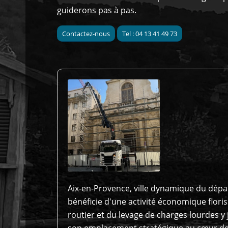
guiderons pas à pas.
Contactez-nous
Tel : 04 13 41 49 73
Aix-en-Provence, ville dynamique du dé
bénéficie d'une activité économique flori
routier et du levage de charges lourdes y j
son emplacement stratégique au cœur de 