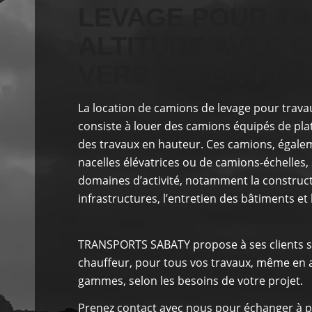
LEVAGE POUR TR
ALTITUDE AVEC 
VERS AIX-EN-PR
La location de camions de levage pour trava
consiste à louer des camions équipés de pla
des travaux en hauteur. Ces camions, égal
nacelles élévatrices ou de camions-échelles, 
domaines d’activité, notamment la construc
infrastructures, l’entretien des bâtiments et 
TRANSPORTS SABATY
propose à ses clients
s
chauffeur, pour tous vos travaux, même en al
gammes, selon les besoins de votre projet.
Prenez contact avec nous pour échanger à p