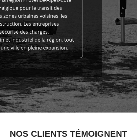
ralgique pour le transit des
 zones urbaines voisines, les
nstruction. Les entreprises
sécurisé des charges,
 et industriel de la région, tout
une ville en pleine expansion.
NOS CLIENTS TÉMOIGNENT