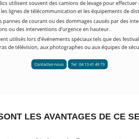
lics utilisent souvent des camions de levage pour effectuer 
, les lignes de télécommunication et les équipements de dist
s pannes de courant ou des dommages causés par des intem
ons ou des interventions d’urgence en hauteur.
nt utilisés lors d’événements spéciaux tels que des festiva
as de télévision, aux photographes ou aux équipes de sécur
Contactez-nous
Tel : 04 13 41 49 73
SONT LES AVANTAGES DE CE SE