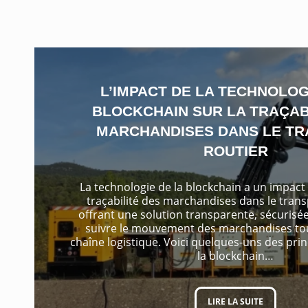
L’IMPACT DE LA TECHNOLOG
BLOCKCHAIN SUR LA TRAÇAB
MARCHANDISES DANS LE T
ROUTIER
La technologie de la blockchain a un impact si
traçabilité des marchandises dans le trans
offrant une solution transparente, sécurisée
suivre le mouvement des marchandises tou
chaîne logistique. Voici quelques-uns des pri
la blockchain…
LIRE LA SUITE