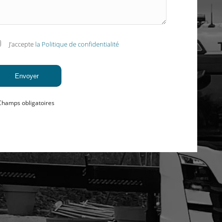
J’accepte
la Politique de confidentialité
Champs obligatoires