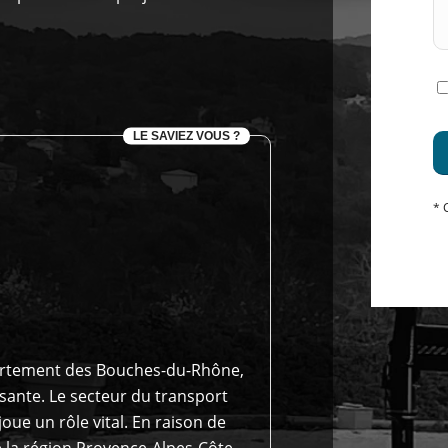
LE SAVIEZ VOUS ?
* 
partement des Bouches-du-Rhône,
ssante. Le secteur du transport
oue un rôle vital. En raison de
la région Provence-Alpes-Côte