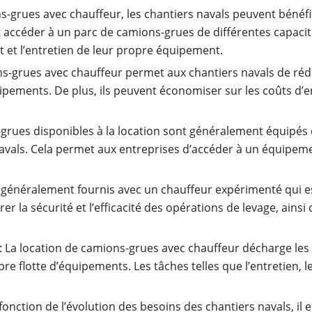
-grues avec chauffeur, les chantiers navals peuvent bénéfic
t accéder à un parc de camions-grues de différentes capacit
hat et l’entretien de leur propre équipement.
ns-grues avec chauffeur permet aux chantiers navals de rédui
uipements. De plus, ils peuvent économiser sur les coûts d’
grues disponibles à la location sont généralement équipés 
vals. Cela permet aux entreprises d’accéder à un équipemen
généralement fournis avec un chauffeur expérimenté qui est
er la sécurité et l’efficacité des opérations de levage, ainsi
: La location de camions-grues avec chauffeur décharge les
pre flotte d’équipements. Les tâches telles que l’entretien, 
fonction de l’évolution des besoins des chantiers navals, il e