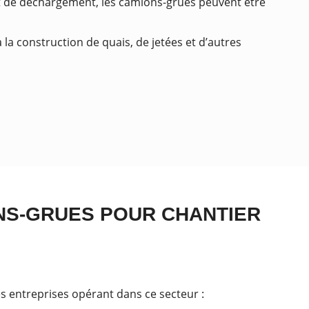
t de déchargement, les camions-grues peuvent être
 la construction de quais, de jetées et d’autres
NS-GRUES POUR CHANTIER
es entreprises opérant dans ce secteur :