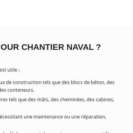
POUR CHANTIER NAVAL ?
t utile :
ux de construction tels que des blocs de béton, des
 des conteneurs.
ires tels que des mâts, des cheminées, des cabines,
 nécessitant une maintenance ou une réparation,