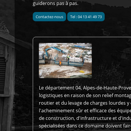
guiderons pas à pas.
Contactez-nous
Tel : 04 13 41 49 73
Le département 04, Alpes-de-Haute-Prove
logistiques en raison de son relief monta
routier et du levage de charges lourdes y 
l'acheminement sûr et efficace des équip
de construction, d'infrastructure et d'ind
spécialisées dans ce domaine doivent fair