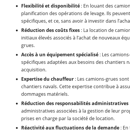
Flexibilité et disponibilité
: En louant des camions
planification des opérations de levage. Ils peuven
spécifiques, et ce, sans avoir à investir dans l’ac
Réduction des coûts fixes
: La location de camio
initiaux élevés associés à l’achat de nouveaux éq
grues.
Accès à un équipement spécialisé
: Les camions-
spécifiques adaptées aux besoins des chantiers na
acquisition.
Expertise du chauffeur
: Les camions-grues sont 
chantiers navals. Cette expertise contribue à assur
dommages matériels.
Réduction des responsabilités administratives
administratives associées à la gestion de leur pro
prises en charge par la société de location.
Réactivité aux fluctuations de la demande
: En 