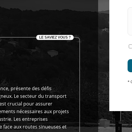
LE SAVIEZ VOUS ?
* 
nce, présente des défis
gneux. Le secteur du transport
est crucial pour assurer
ements nécessaires aux projets
ustrie. Les entreprises
e face aux routes sinueuses et