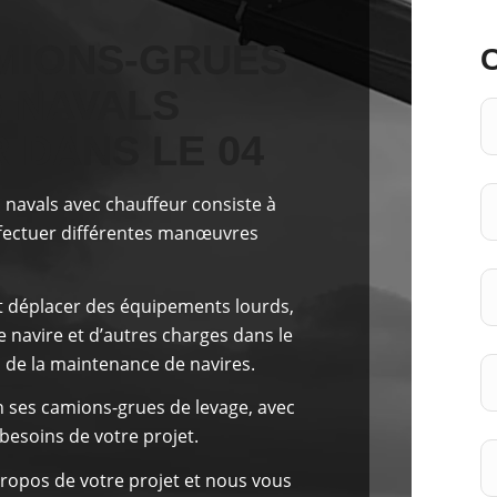
MIONS-GRUES
 NAVALS
 DANS LE 04
 navals avec chauffeur consiste à
fectuer
différentes manœuvres
et déplacer des équipements lourds,
 navire et d’autres charges dans le
u de la maintenance de navires.
n
ses camions-grues de levage, avec
besoins de votre projet.
ropos de votre projet et nous vous