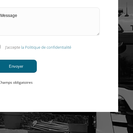
J’accepte
la Politique de confidentialité
Champs obligatoires