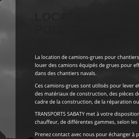
LOCATION DE CA
POUR CHANTIERS
AVEC CHAUFFEUR
La location de camions-grues pour chantiers
louer des camions équipés de grues pour ef
dans des chantiers navals.
Ces camions-grues sont utilisés pour lever 
des matériaux de construction, des pièces de
cadre de la construction, de la réparation o
TRANSPORTS SABATY
met à votre dispositio
chauffeur, de différentes gammes, selon les 
Prenez contact avec nous pour échanger à p