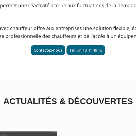
a permet une réactivité accrue aux fluctuations de la deman
vec chauffeur offre aux entreprises une solution flexible,
ise professionnelle des chauffeurs et de l’accès à un équipe
Contactez-nous
Tel : 04 13 41 49 73
ACTUALITÉS
&
DÉCOUVERTES