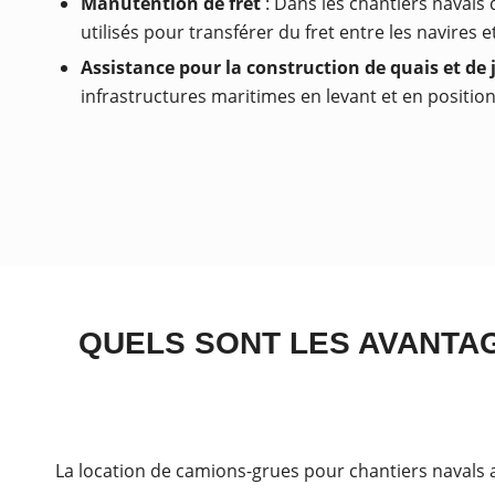
Manutention de fret
: Dans les chantiers naval
utilisés pour transférer du fret entre les navires et
Assistance pour la construction de quais et de 
infrastructures maritimes en levant et en positi
QUELS SONT LES AVANTA
La location de camions-grues pour chantiers navals a