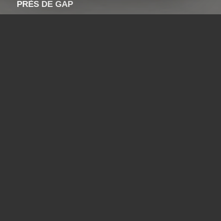
PRÈS DE GAP
Vous êtes au bon endroit !
Contactez-nous
Tel : 04 13 41 49 73