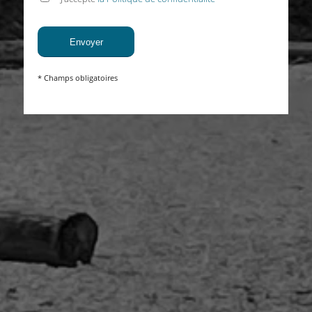
* Champs obligatoires