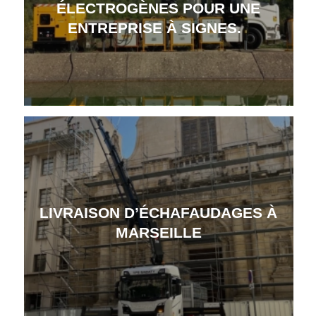
ÉLECTROGÈNES POUR UNE
ENTREPRISE À SIGNES.
LIVRAISON D’ÉCHAFAUDAGES À
MARSEILLE