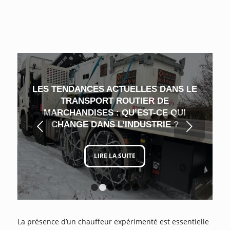
LES TENDANCES ACTUELLES DANS LE
TRANSPORT ROUTIER DE
MARCHANDISES : QU’EST-CE QUI
Suivant
CHANGE DANS L’INDUSTRIE ?
LIRE LA SUITE
1
2
3
4
5
6
La présence d’un chauffeur expérimenté est essentielle