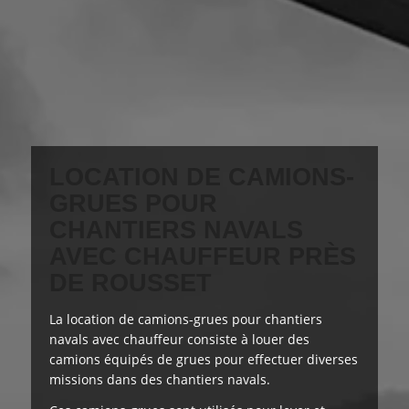
LOCATION DE CAMIONS-
GRUES POUR
CHANTIERS NAVALS
AVEC CHAUFFEUR PRÈS
DE ROUSSET
La location de camions-grues pour chantiers
navals avec chauffeur consiste à louer des
camions équipés de grues pour effectuer
diverses
missions
dans des chantiers navals.