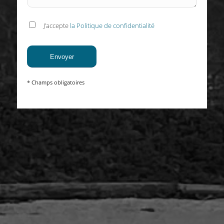
J’accepte
la Politique de confidentialité
* Champs obligatoires