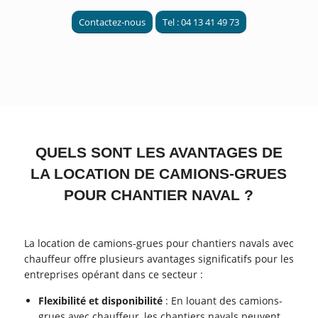
Contactez-nous
Tel : 04 13 41 49 73
QUELS SONT LES AVANTAGES DE
LA LOCATION DE CAMIONS-GRUES
POUR CHANTIER NAVAL ?
La location de camions-grues pour chantiers navals avec
chauffeur offre plusieurs avantages significatifs pour les
entreprises opérant dans ce secteur :
Flexibilité et disponibilité
: En louant des camions-
grues avec chauffeur, les chantiers navals peuvent