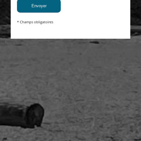
* Champs obligatoires