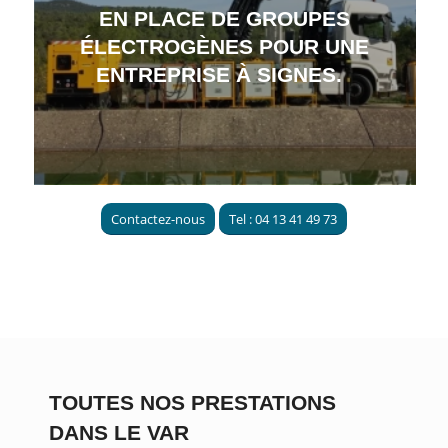
EN PLACE DE GROUPES
ÉLECTROGÈNES POUR UNE
ENTREPRISE À SIGNES.
Contactez-nous
Tel : 04 13 41 49 73
TOUTES NOS PRESTATIONS
DANS LE VAR