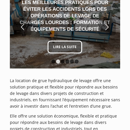
LES MEILLEURES PRATIQUES POUR
ÉVITER LES ACCIDENTS LORS DES
OPÉRATIONS DE LEVAGE DE
CHARGES LOURDES : FORMATION ET
Suivant
ÉQUIPEMENTS DE SÉCURITÉ
LIRE LA SUITE
1
2
3
4
5
6
La location de grue hydraulique de levage offre une
solution pratique et flexible pour répondre aux besoins
de levage dans divers projets de construction et
industriels, en fournissant l’équipement nécessaire sans
avoir à investir dans l’achat et l’entretien d’une grue.
Elle offre une solution économique, flexible et pratique
pour répondre aux besoins de levage dans divers
projets de construction et industriels, tout en