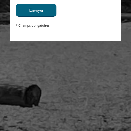
* Champs obligatoires