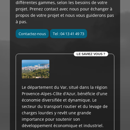
différentes gammes, selon les besoins de votre
projet. Prenez contact avec nous pour échanger à
propos de votre projet et nous vous guiderons pas
à pas.
Contactez-nous
Tel : 04 13 41 49 73
LE SAVIEZ VOUS ?
Le département du Var, situé dans la région
Provence-Alpes-Côte d'Azur, bénéficie d'une
économie diversifiée et dynamique. Le
secteur du transport routier et du levage de
charges lourdes y revêt une grande
importance pour soutenir son
développement économique et industriel.