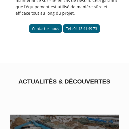
maintenance sur site en cas de besoin. Cela garantit
que l’équipement est utilisé de manière sûre et
efficace tout au long du projet.
Contactez-nous
Tel : 04 13 41 49 73
ACTUALITÉS
&
DÉCOUVERTES