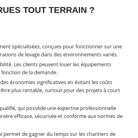
RUES TOUT TERRAIN ?
tement spécialisées, conçues pour fonctionner sur une
opérations de levage dans des environnements variés.
ibilité. Les clients peuvent louer les équipements
n fonction de la demande.
 des économies significatives en évitant les coûts
t être plus rentable, surtout pour des projets à court
ualifié, qui possède une expertise professionnelle
manière efficace, sécurisée et conforme aux normes de
qui permet de gagner du temps sur les chantiers de