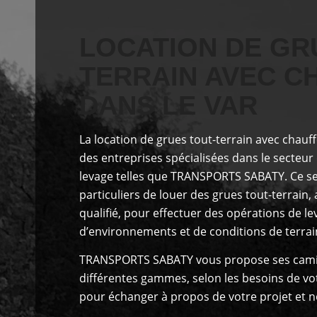
LOCATION DE GR
TERRAIN AVEC C
DANS LE VAR
La location de grues tout-terrain avec chauf
des entreprises spécialisées dans le secteur
levage
telles que TRANSPORTS SABATY
. Ce s
particuliers de louer des grues tout-terrai
qualifié, pour effectuer des opérations de l
d’environnements et de conditions de terrai
TRANSPORTS SABATY
vous propose
ses cami
différentes gammes, selon les besoins de vo
pour échanger à propos de votre projet et n