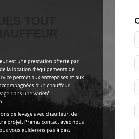
UES TOUT
HAUFFEUR
feur est
une prestation offerte
par
 de la location d’équipements de
ervice permet aux entreprises et aux
n, accompagnées d’un chauffeur
evage dans une variété
n
ons de levage avec chauffeur, de
tre projet. Prenez contact avec nous
ous vous guiderons pas à pas.