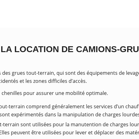
 LA LOCATION DE CAMIONS-GRU
des grues tout-terrain, qui sont des équipements de levag
identés et les zones difficiles d’accès.
 chenilles pour assurer une mobilité optimale.
tout-terrain comprend généralement les services d’un chauf
et sont expérimentés dans la manipulation de charges lourd
t-terrain sont utilisées pour la manutention de charges lo
tc. Elles peuvent être utilisées pour lever et déplacer des ma