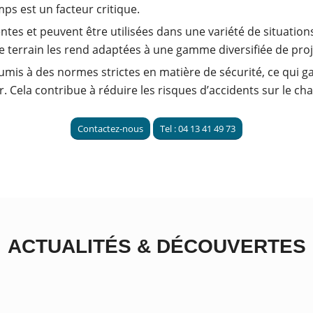
ps est un facteur critique.
tes et peuvent être utilisées dans une variété de situations, 
de terrain les rend adaptées à une gamme diversifiée de proj
oumis à des normes strictes en matière de sécurité, ce qui g
 Cela contribue à réduire les risques d’accidents sur le cha
Contactez-nous
Tel : 04 13 41 49 73
ACTUALITÉS
&
DÉCOUVERTES