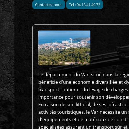
Contactez-nous
Tel : 04 13 41 49 73
Le département du Var, situé dans la rég
bénéficie d'une économie diversifiée et 
transport routier et du levage de charges
importance pour soutenir son développe
En raison de son littoral, de ses infrastru
activités touristiques, le Var nécessite u
d'équipements et de matériaux de constru
spécialisées assurent un transport sûr et