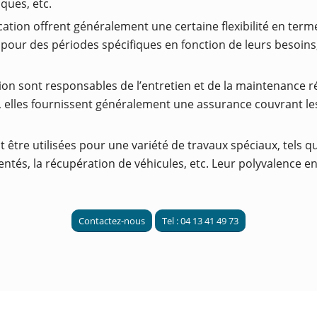
ques, etc.
cation offrent généralement une certaine flexibilité en terme
n pour des périodes spécifiques en fonction de leurs besoin
tion sont responsables de l’entretien et de la maintenance r
s, elles fournissent généralement une assurance couvrant 
 être utilisées pour une variété de travaux spéciaux, tels qu
tés, la récupération de véhicules, etc. Leur polyvalence en 
Contactez-nous
Tel : 04 13 41 49 73