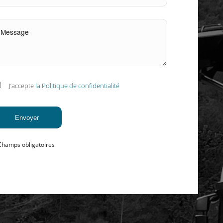
J’accepte
la Politique de confidentialité
Champs obligatoires