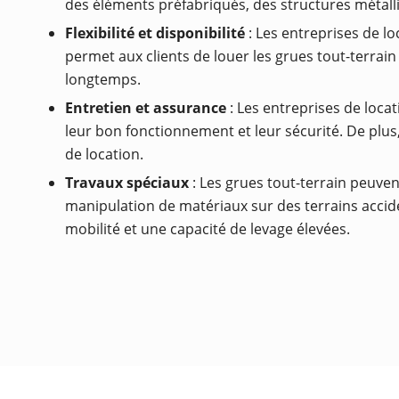
des éléments préfabriqués, des structures métalli
Flexibilité et disponibilité
: Les entreprises de lo
permet aux clients de louer les grues tout-terrai
longtemps.
Entretien et assurance
: Les entreprises de loca
leur bon fonctionnement et leur sécurité. De plu
de location.
Travaux spéciaux
: Les grues tout-terrain peuvent
manipulation de matériaux sur des terrains acciden
mobilité et une capacité de levage élevées.