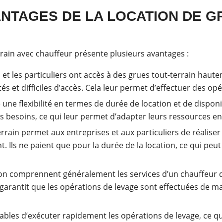
NTAGES DE LA LOCATION DE G
rrain avec chauffeur présente plusieurs avantages :
s et les particuliers ont accès à des grues tout-terrain hau
ntés et difficiles d’accès. Cela leur permet d’effectuer des 
e une flexibilité en termes de durée de location et de dispon
s besoins, ce qui leur permet d’adapter leurs ressources e
errain permet aux entreprises et aux particuliers de réaliser
. Ils ne paient que pour la durée de la location, ce qui peu
tion comprennent généralement les services d’un chauffeur q
 garantit que les opérations de levage sont effectuées de 
pables d’exécuter rapidement les opérations de levage, ce 