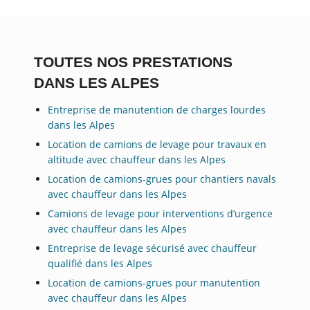
TOUTES NOS PRESTATIONS
DANS LES ALPES
Entreprise de manutention de charges lourdes
dans les Alpes
Location de camions de levage pour travaux en
altitude avec chauffeur dans les Alpes
Location de camions-grues pour chantiers navals
avec chauffeur dans les Alpes
Camions de levage pour interventions d’urgence
avec chauffeur dans les Alpes
Entreprise de levage sécurisé avec chauffeur
qualifié dans les Alpes
Location de camions-grues pour manutention
avec chauffeur dans les Alpes