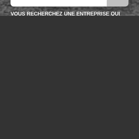
VOUS RECHERCHEZ UNE ENTREPRISE QUI
PROPOSE LA LOCATION DE GRUES TOUT
TERRAIN AVEC CHAUFFEUR DANS LES ALPES
Vous êtes au bon endroit !
Contactez-nous
Tel : 04 13 41 49 73