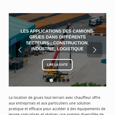
LES APPLICATIONS DES CAMIONS-
GRUES DANS DIFFÉRENTS
SECTEURS : CONSTRUCTION,
Suivant
INDUSTRIE, LOGISTIQUE
LIRE LA SUITE
1
2
3
4
5
6
La location de grues tout-terrain avec chauffeur offre
aux entreprises et aux particuliers une solution
pratique et efficace pour accéder à des équipements de
levage spécialisés et réaliser une gamme diversifiée de