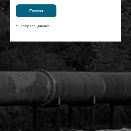
* Champs obligatoires