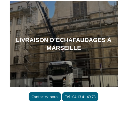
LIVRAISON D’ÉCHAFAUDAGES À
MARSEILLE
Contactez-nous
Tel : 04 13 41 49 73