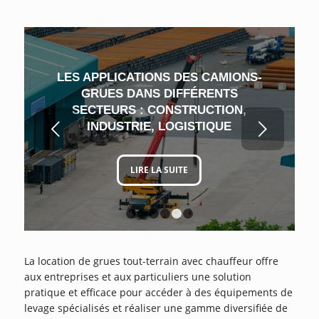
LES APPLICATIONS DES CAMIONS-
GRUES DANS DIFFÉRENTS
SECTEURS : CONSTRUCTION,
Suivant
INDUSTRIE, LOGISTIQUE
LIRE LA SUITE
1
2
3
4
5
6
La location de grues tout-terrain avec chauffeur offre
aux entreprises et aux particuliers une solution
pratique et efficace pour accéder à des équipements de
levage spécialisés et réaliser une gamme diversifiée de