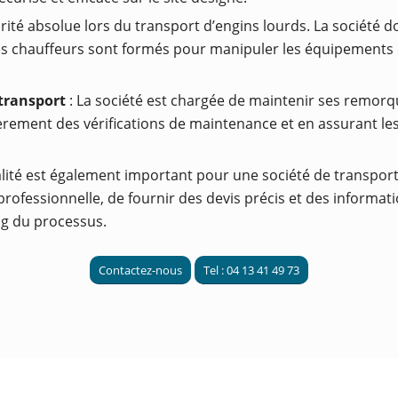
orité absolue lors du transport d’engins lourds. La société 
s chauffeurs sont formés pour manipuler les équipements e
transport
: La société est chargée de maintenir ses remor
rement des vérifications de maintenance et en assurant les 
ualité est également important pour une société de transpor
ofessionnelle, de fournir des devis précis et des informatio
ng du processus.
Contactez-nous
Tel : 04 13 41 49 73