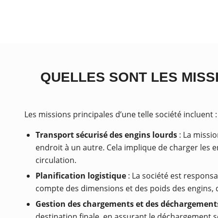
QUELLES SONT LES MISS
Les missions principales d’une telle société incluent :
Transport sécurisé des engins lourds
: La missio
endroit à un autre. Cela implique de charger les 
circulation.
Planification logistique
: La société est responsa
compte des dimensions et des poids des engins, de
Gestion des chargements et des déchargement
destination finale, en assurant le déchargement séc