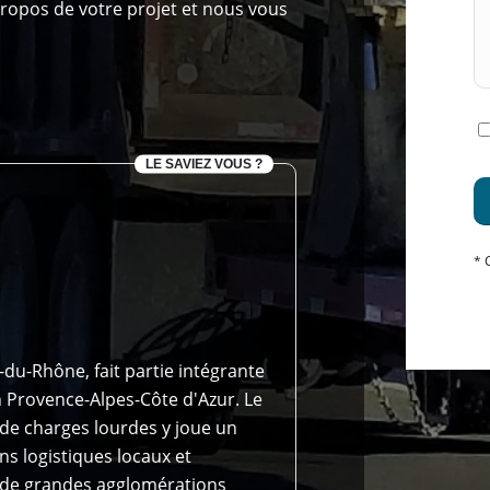
ropos de votre projet et nous vous
LE SAVIEZ VOUS ?
* 
s-du-Rhône, fait partie intégrante
 Provence-Alpes-Côte d'Azur. Le
 de charges lourdes y joue un
s logistiques locaux et
 de grandes agglomérations