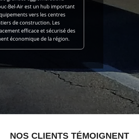
Bouc-Bel-Air est un hub important
équipements vers les centres
ntiers de construction. Les
acement efficace et sécurisé des
ment économique de la région.
NOS CLIENTS TÉMOIGNENT