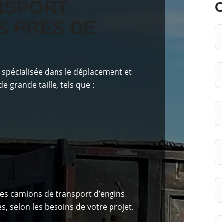
NSPORT
S PRÈS DE
t
spécialisée dans le
déplacement et
 grande taille, tels que :
es camions de transport d’engins
, selon les besoins de votre projet.