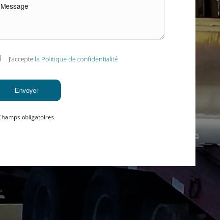
J’accepte
la Politique de confidentialité
Champs obligatoires