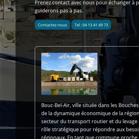
Prenez contact avec nous pour échanger à p
guiderons pas à pas.
Contactez-nous
Tel : 04 13 41 49 73
Bouc-Bel-Air, ville située dans les Bouche
de la dynamique économique de la région
secteur du transport routier et du levage
rôle stratégique pour répondre aux besoin
régionaux. En tant que commune proche