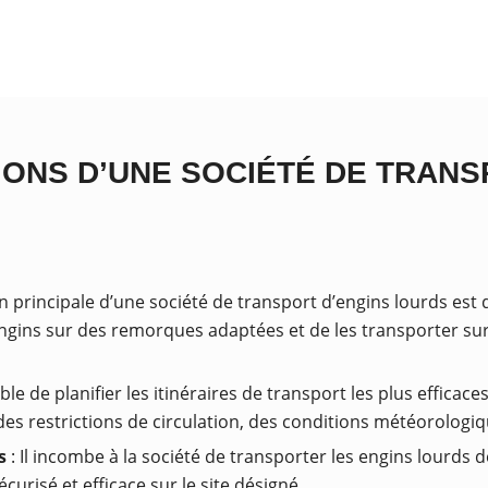
IONS D’UNE SOCIÉTÉ DE TRANS
n principale d’une société de transport d’engins lourds est
engins sur des remorques adaptées et de les transporter sur 
ble de planifier les itinéraires de transport les plus effica
s restrictions de circulation, des conditions météorologiqu
s
: Il incombe à la société de transporter les engins lourds 
urisé et efficace sur le site désigné.