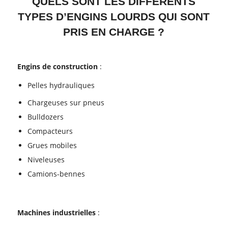
QUELS SONT LES DIFFÉRENTS
TYPES D’ENGINS LOURDS QUI SONT
PRIS EN CHARGE ?
Engins de construction
:
Pelles hydrauliques
Chargeuses sur pneus
Bulldozers
Compacteurs
Grues mobiles
Niveleuses
Camions-bennes
Machines industrielles
: