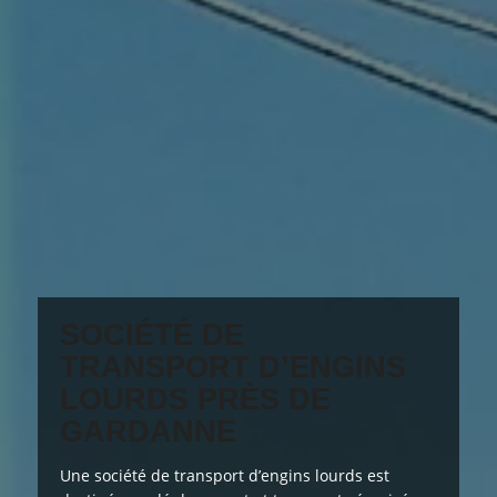
SOCIÉTÉ DE
TRANSPORT D’ENGINS
LOURDS PRÈS DE
GARDANNE
Une société de transport d’engins lourds est