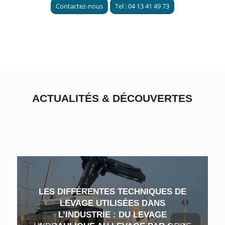
Contactez-nous
Tel : 04 13 41 49 73
ACTUALITÉS
&
DÉCOUVERTES
LES DIFFÉRENTES TECHNIQUES DE
LEVAGE UTILISÉES DANS
L’INDUSTRIE : DU LEVAGE