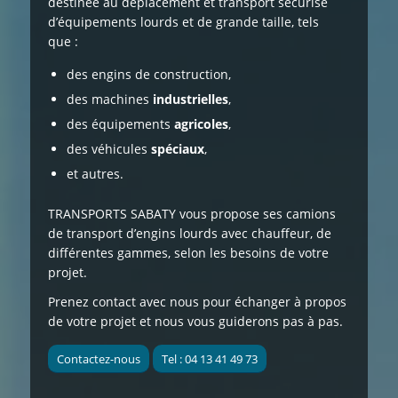
destinée au
déplacement et transport sécurisé
d’équipements lourds et de grande taille, tels
que :
des engins de construction,
des machines
industrielles
,
des équipements
agricoles
,
des véhicules
spéciaux
,
et autres.
TRANSPORTS SABATY
vous propose
ses camions
de transport d’engins lourds avec chauffeur, de
différentes gammes, selon les besoins de votre
projet.
Prenez contact avec nous pour échanger à propos
de votre projet et nous vous guiderons pas à pas.
Contactez-nous
Tel : 04 13 41 49 73