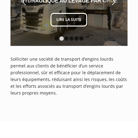
Suivant
HYDRAULIQUE AU LEVAGE PAR GRUE
LIRE LA SUITE
1
2
3
4
5
6
Solliciter une société de transport d’engins lourds
permet aux clients de bénéficier d’un service
professionnel, sûr et efficace pour le déplacement de
leurs équipements, réduisant ainsi les risques, les coûts
et les efforts associés au transport d’engins lourds par
leurs propres moyens.