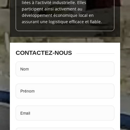
liées à l'activité industrielle. Elles
participent ainsi activement au
développement économique local en
assurant une logistique efficace et fiable.
CONTACTEZ-NOUS