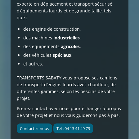
experte en
déplacement et transport sécurisé
d’équipements lourds et de grande taille, tels
que :
des engins de construction,
des machines
industrielles
,
des équipements
agricoles
,
des véhicules
spéciaux
,
et autres.
TRANSPORTS SABATY
vous propose
ses camions
de transport d’engins lourds avec chauffeur, de
différentes gammes, selon les besoins de votre
projet.
Prenez contact avec nous pour échanger à propos
de votre projet et nous vous guiderons pas à pas.
Contactez-nous
Tel : 04 13 41 49 73