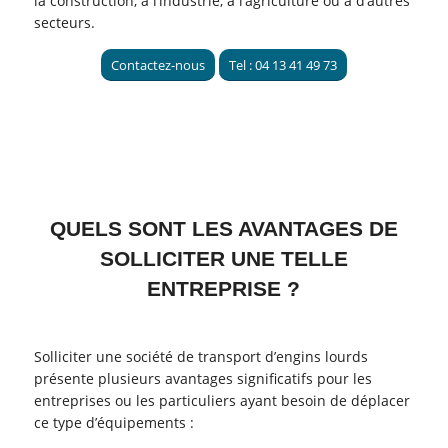
la construction, à l’industrie, à l’agriculture ou à d’autres
secteurs.
Contactez-nous
Tel : 04 13 41 49 73
QUELS SONT LES AVANTAGES DE
SOLLICITER UNE TELLE
ENTREPRISE ?
Solliciter une société de transport d’engins lourds
présente plusieurs avantages significatifs pour les
entreprises ou les particuliers ayant besoin de déplacer
ce type d’équipements :