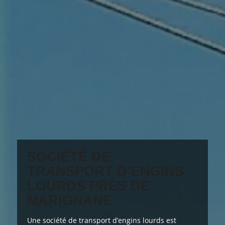
SOCIÉTÉ DE
TRANSPORT D’ENGINS
LOURDS PRÈS DE
MARIGNANE
Une société de transport d’engins lourds est