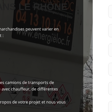
ANS LE RHÔNE
 marchandises peuvent varier en
 :
es camions de transports de
avec chauffeur, de différentes
ropos de votre projet et nous vous