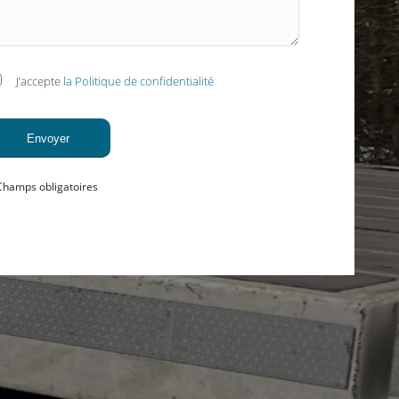
J’accepte
la Politique de confidentialité
Champs obligatoires