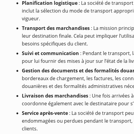
Planification logistique
: La société de transport
inclut la sélection du mode de transport approprié
vigueur.
Transport des marchandises
: La mission princi
leur destination finale. Cela peut impliquer l’util
besoins spécifiques du client.
Suivi et communication
: Pendant le transport,
pour lui fournir des mises à jour sur l’état de la 
Gestion des documents et des formalités doua
bordereaux de chargement, les factures, les conn
douanières et des formalités administratives néce
Livraison des marchandises
: Une fois arrivées à
coordonne également avec le destinataire pour s
Service après-vente
: La société de transport pe
endommagées ou perdues pendant le transport, en
clients.