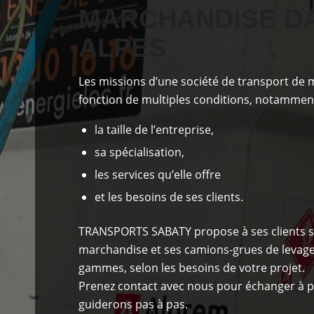
MARCHANDISE D
ALPES
Les missions d’une société de transport de
fonction de
multiples conditions
, notamment
la taille de l’entreprise,
sa spécialisation,
les services qu’elle offre
et les besoins de ses clients.
TRANSPORTS SABATY
propose à ses clients
s
marchandise et ses camions-grues de levage 
gammes, selon les besoins de votre projet.
Prenez contact avec nous pour échanger à p
guiderons pas à pas.