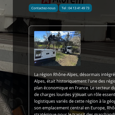
Contactez-nous
Tel : 04 13 41 49 73
La région Rhône-Alpes, désormais intégré
Alpes, était historiquement l'une des rég
plan économique en France. Le secteur du
de charges lourdes y jouait un rôle essen
logistiques variés de cette région à la géo
son emplacement central en Europe, Rhôn
stratégique pour le transit des marchand