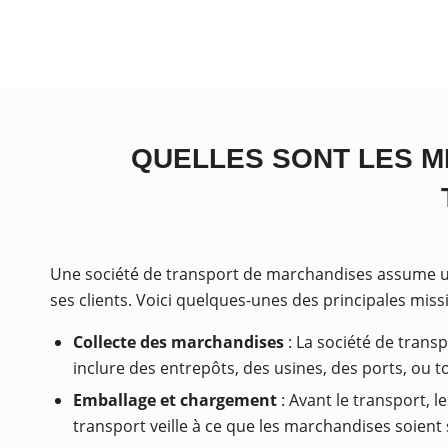
QUELLES SONT LES MI
Une société de transport de marchandises assume un
ses clients. Voici quelques-unes des principales missi
Collecte des marchandises
: La société de transp
inclure des entrepôts, des usines, des ports, ou t
Emballage et chargement
: Avant le transport, 
transport veille à ce que les marchandises soien