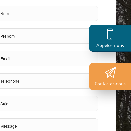
Appelez-nous
Contactez-nous