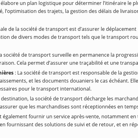
 élabore un plan logistique pour déterminer l’itinéraire le 
, l’optimisation des trajets, la gestion des délais de livrai
pale de la société de transport est d’assurer le déplacemen
isation de divers modes de transport tels que le transport rou
 la société de transport surveille en permanence la progre
livraison. Cela permet d’assurer une traçabilité et une tran
nières
: La société de transport est responsable de la gestio
aissements, et les documents douaniers le cas échéant. Ell
ssaires pour le transport international.
 destination, la société de transport décharge les marchandises
’assurer que les marchandises sont réceptionnées en temp
ut également fournir un service après-vente, notamment en 
 fournissant des solutions de suivi et de retour, et en 