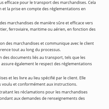
plus efficace pour le transport des marchandises. Cela
son et la prise en compte des réglementations en
t des marchandises de manière sûre et efficace vers
tier, ferroviaire, maritime ou aérien, en fonction des
ssion des marchandises et communique avec le client
sparence tout au long du processus.
n des documents liés au transport, tels que les
e assure également le respect des réglementations
 et les livre au lieu spécifié par le client. Elle
s voulu et conformément aux instructions.
traitant les réclamations pour les marchandises
répondant aux demandes de renseignements des