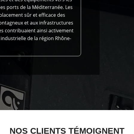
 les ports de la Méditerranée. Les
placement sûr et efficace des
montagneux et aux infrastructures
es contribuaient ainsi activement
 industrielle de la région Rhône-
NOS CLIENTS TÉMOIGNENT