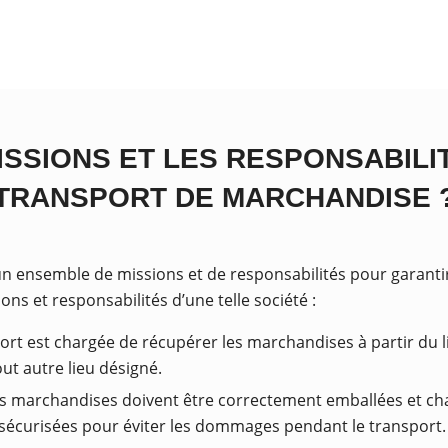
SSIONS ET LES RESPONSABILI
TRANSPORT DE MARCHANDISE 
 ensemble de missions et de responsabilités pour garantir 
ons et responsabilités d’une telle société :
ort est chargée de récupérer les marchandises à partir du li
out autre lieu désigné.
les marchandises doivent être correctement emballées et cha
t sécurisées pour éviter les dommages pendant le transport.