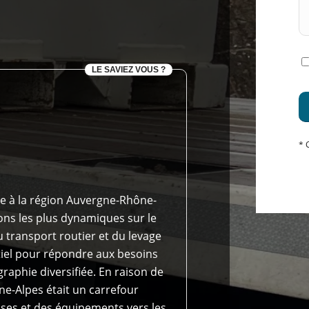
LE SAVIEZ VOUS ?
* 
e à la région Auvergne-Rhône-
ions les plus dynamiques sur le
 transport routier et du levage
tiel pour répondre aux besoins
graphie diversifiée. En raison de
e-Alpes était un carrefour
ises et des équipements vers les