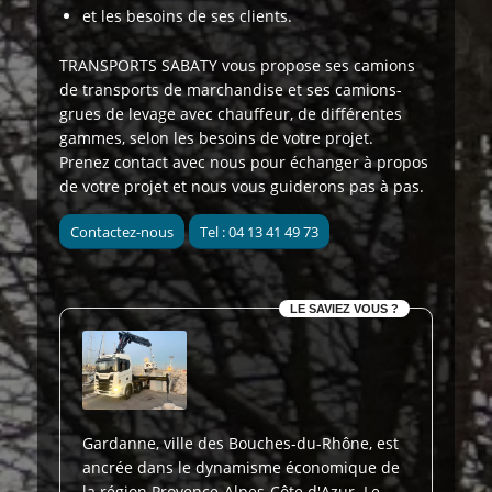
et les besoins de ses clients.
TRANSPORTS SABATY
vous propose
ses camions
de transports de marchandise et ses camions-
grues de levage avec chauffeur, de différentes
gammes, selon les besoins de votre projet.
Prenez contact avec nous pour échanger à propos
de votre projet et nous vous guiderons pas à pas.
Contactez-nous
Tel : 04 13 41 49 73
LE SAVIEZ VOUS ?
Gardanne, ville des Bouches-du-Rhône, est
ancrée dans le dynamisme économique de
la région Provence-Alpes-Côte d'Azur. Le