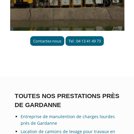
Contactez-nous
Tel : 04 13 41 49 73
TOUTES NOS PRESTATIONS PRÈS
DE GARDANNE
Entreprise de manutention de charges lourdes
près de Gardanne
Location de camions de levage pour travaux en