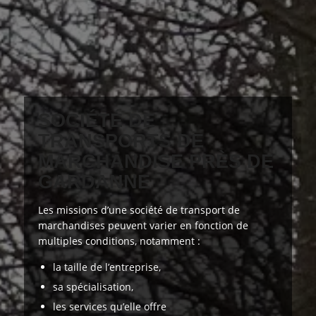
SOCIÉTÉ DE
TRANSPORTS DE
MARCHANDISE PRÈS DE
GARDANNE
Les missions d’une société de transport de
marchandises peuvent varier en fonction de
multiples conditions
, notamment :
la taille de l’entreprise,
sa spécialisation,
les services qu’elle offre