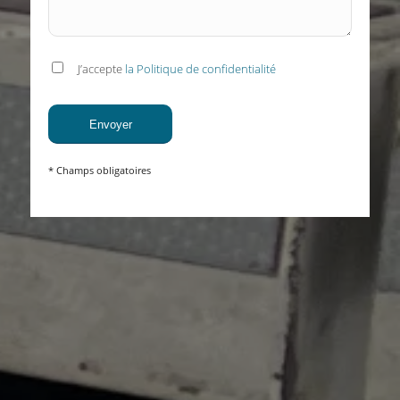
J’accepte
la Politique de confidentialité
* Champs obligatoires