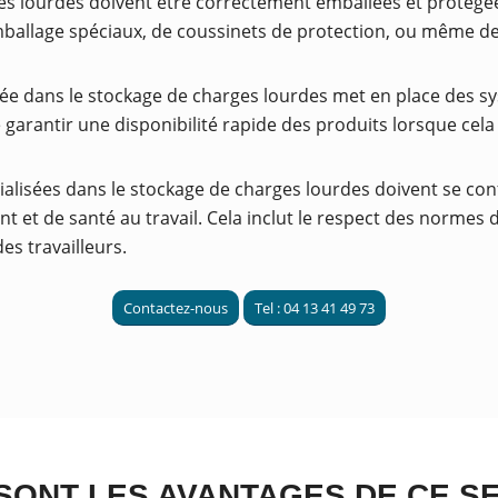
es lourdes doivent être correctement emballées et protégé
’emballage spéciaux, de coussinets de protection, ou même 
sée dans le stockage de charges lourdes met en place des sy
 garantir une disponibilité rapide des produits lorsque cela 
ialisées dans le stockage de charges lourdes doivent se con
t et de santé au travail. Cela inclut le respect des normes 
es travailleurs.
Contactez-nous
Tel : 04 13 41 49 73
SONT LES AVANTAGES DE CE SE