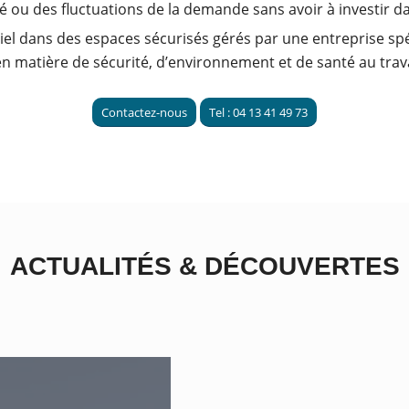
té ou des fluctuations de la demande sans avoir à investir 
iel dans des espaces sécurisés gérés par une entreprise spé
n matière de sécurité, d’environnement et de santé au trava
Contactez-nous
Tel : 04 13 41 49 73
ACTUALITÉS
&
DÉCOUVERTES