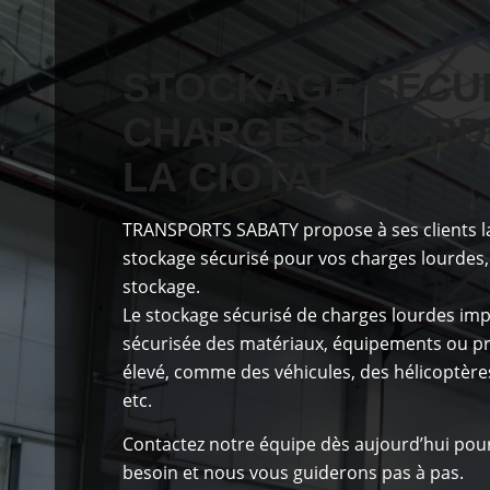
STOCKAGE SÉCUR
CHARGES LOURD
LA CIOTAT
TRANSPORTS SABATY
propose à ses clients
l
stockage sécurisé pour vos charges lourdes, 
stockage.
Le stockage sécurisé de charges lourdes impl
sécurisée des matériaux, équipements ou pro
élevé, comme des véhicules, des hélicoptère
etc.
Contactez notre équipe dès aujourd’hui
pour
besoin et nous vous guiderons pas à pas.