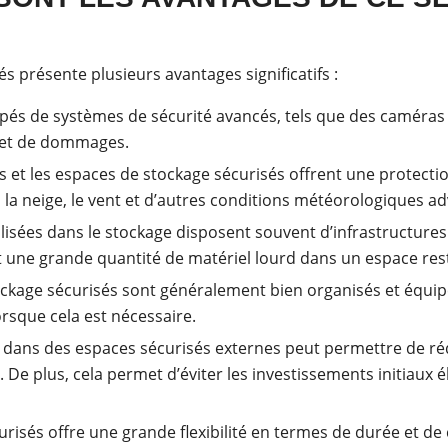
s présente plusieurs avantages significatifs :
pés de systèmes de sécurité avancés, tels que des caméras d
ol et de dommages.
s et les espaces de stockage sécurisés offrent une protectio
la neige, le vent et d’autres conditions météorologiques ad
alisées dans le stockage disposent souvent d’infrastructures
t une grande quantité de matériel lourd dans un espace rest
ckage sécurisés sont généralement bien organisés et équipé
orsque cela est nécessaire.
 dans des espaces sécurisés externes peut permettre de rédui
De plus, cela permet d’éviter les investissements initiaux é
urisés offre une grande flexibilité en termes de durée et de