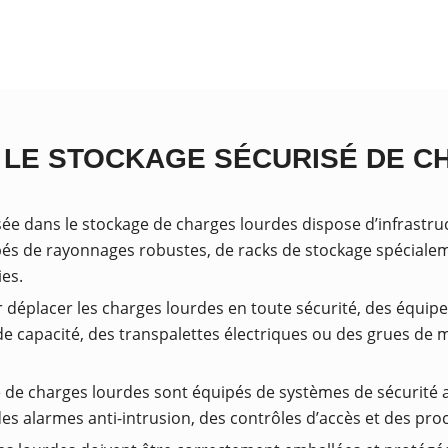
E LE STOCKAGE SÉCURISÉ DE C
isée dans le stockage de charges lourdes dispose d’infrast
ipés de rayonnages robustes, de racks de stockage spéciale
ies.
r déplacer les charges lourdes en toute sécurité, des équi
de capacité, des transpalettes électriques ou des grues de m
 de charges lourdes sont équipés de systèmes de sécurité av
es alarmes anti-intrusion, des contrôles d’accès et des pro