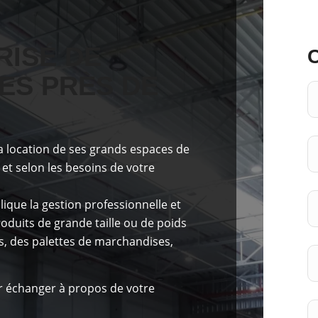
ISÉ DE
ES PRÈS DE
a location de ses grands espaces de
et selon les besoins de votre
ique la gestion professionnelle et
duits de grande taille ou de poids
s, des palettes de marchandises,
 échanger à propos de votre