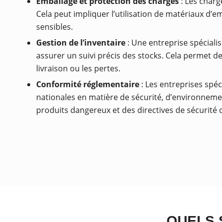
Emballage et protection des charges
: Les charg
Cela peut impliquer l’utilisation de matériaux d
sensibles.
Gestion de l’inventaire
: Une entreprise spéciali
assurer un suivi précis des stocks. Cela permet de
livraison ou les pertes.
Conformité réglementaire
: Les entreprises spéc
nationales en matière de sécurité, d’environnemen
produits dangereux et des directives de sécurité d
QUELS 