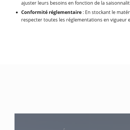
ajuster leurs besoins en fonction de la saisonnali
Conformité réglementaire
: En stockant le matér
respecter toutes les réglementations en vigueur e