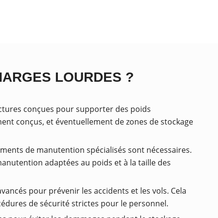
HARGES LOURDES ?
ructures conçues pour supporter des poids
ment conçus, et éventuellement de zones de stockage
pements de manutention spécialisés sont nécessaires.
anutention adaptées au poids et à la taille des
ancés pour prévenir les accidents et les vols. Cela
cédures de sécurité strictes pour le personnel.