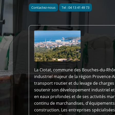
Contactez-nous
Tel : 04 13 41 49 73
La Ciotat, commune des Bouches-du-Rhôn
industriel majeur de la région Provence-A
transport routier et du levage de charges
soutenir son développement industriel et
en eaux profondes et de ses activités mari
continu de marchandises, d'équipements
construction. Les entreprises spécialisée