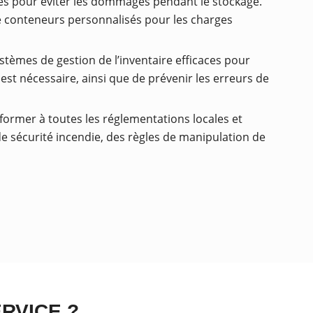
es pour éviter les dommages pendant le stockage.
de conteneurs personnalisés pour les charges
stèmes de gestion de l’inventaire efficaces pour
est nécessaire, ainsi que de prévenir les erreurs de
former à toutes les réglementations locales et
de sécurité incendie, des règles de manipulation de
RVICE ?