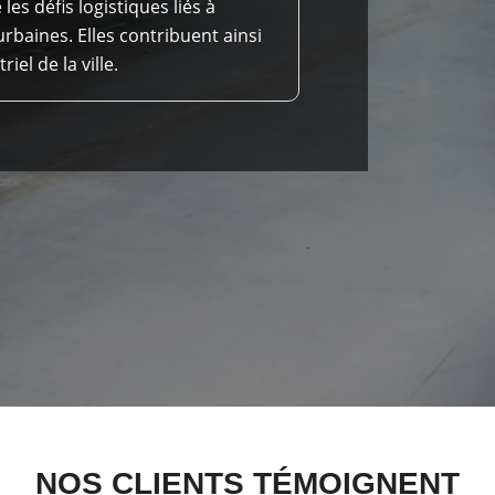
les défis logistiques liés à
 urbaines. Elles contribuent ainsi
el de la ville.
NOS CLIENTS TÉMOIGNENT