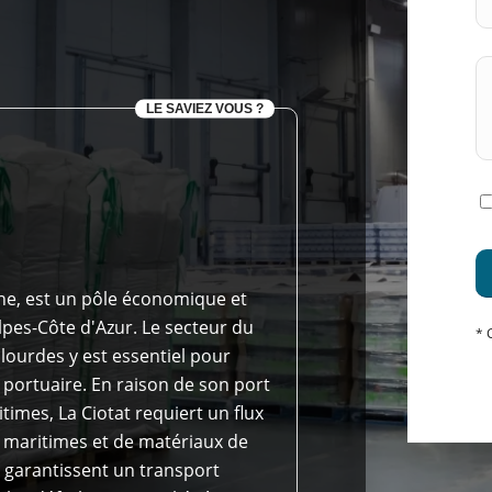
LE SAVIEZ VOUS ?
e, est un pôle économique et
lpes-Côte d'Azur. Le secteur du
* 
 lourdes y est essentiel pour
 portuaire. En raison de son port
times, La Ciotat requiert un flux
 maritimes et de matériaux de
s garantissent un transport