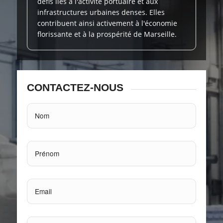
défis liés à l'activité portuaire et aux
infrastructures urbaines denses. Elles
contribuent ainsi activement à l'économie
florissante et à la prospérité de Marseille.
CONTACTEZ-NOUS