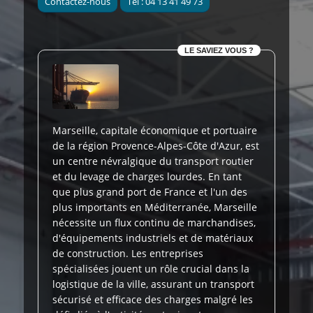
Contactez-nous
Tel : 04 13 41 49 73
LE SAVIEZ VOUS ?
Marseille, capitale économique et portuaire
de la région Provence-Alpes-Côte d'Azur, est
un centre névralgique du transport routier
et du levage de charges lourdes. En tant
que plus grand port de France et l'un des
plus importants en Méditerranée, Marseille
nécessite un flux continu de marchandises,
d'équipements industriels et de matériaux
de construction. Les entreprises
spécialisées jouent un rôle crucial dans la
logistique de la ville, assurant un transport
sécurisé et efficace des charges malgré les