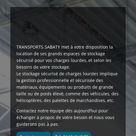
STOCKAGE SÉCURISÉ
DE CHARGES LOURDES
PRÈS DE MARSEILLE
TRANSPORTS SABATY
met à votre disposition
la
location de ses grands espaces de stockage
sécurisé pour vos charges lourdes, et selon les
besoins de votre stockage.
Le stockage sécurisé de charges lourdes implique
la gestion professionnelle et sécurisée des
matériaux, équipements ou produits de grande
taille ou de poids élevé, comme des véhicules, des
hélicoptères, des palettes de marchandises, etc.
Contactez notre équipe dès aujourd’hui
pour
échanger à propos de votre besoin et nous vous
guiderons pas à pas.