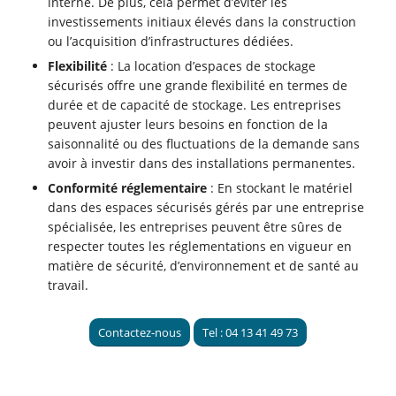
interne. De plus, cela permet d’éviter les
investissements initiaux élevés dans la construction
ou l’acquisition d’infrastructures dédiées.
Flexibilité
: La location d’espaces de stockage
sécurisés offre une grande flexibilité en termes de
durée et de capacité de stockage. Les entreprises
peuvent ajuster leurs besoins en fonction de la
saisonnalité ou des fluctuations de la demande sans
avoir à investir dans des installations permanentes.
Conformité réglementaire
: En stockant le matériel
dans des espaces sécurisés gérés par une entreprise
spécialisée, les entreprises peuvent être sûres de
respecter toutes les réglementations en vigueur en
matière de sécurité, d’environnement et de santé au
travail.
Contactez-nous
Tel : 04 13 41 49 73