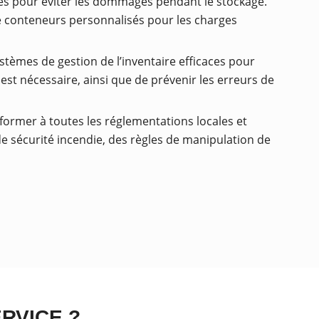
es pour éviter les dommages pendant le stockage.
de conteneurs personnalisés pour les charges
stèmes de gestion de l’inventaire efficaces pour
est nécessaire, ainsi que de prévenir les erreurs de
former à toutes les réglementations locales et
de sécurité incendie, des règles de manipulation de
RVICE ?