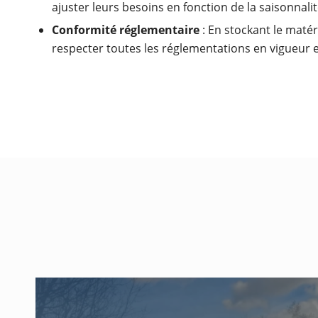
ajuster leurs besoins en fonction de la saisonnali
Conformité réglementaire
: En stockant le matér
respecter toutes les réglementations en vigueur e