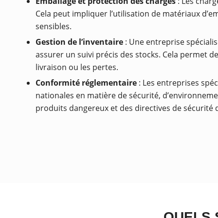
Emballage et protection des charges
: Les charg
Cela peut impliquer l’utilisation de matériaux d
sensibles.
Gestion de l’inventaire
: Une entreprise spéciali
assurer un suivi précis des stocks. Cela permet de
livraison ou les pertes.
Conformité réglementaire
: Les entreprises spéc
nationales en matière de sécurité, d’environnemen
produits dangereux et des directives de sécurité d
QUELS 