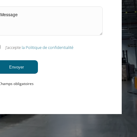
J’accepte
la Politique de confidentialité
Champs obligatoires