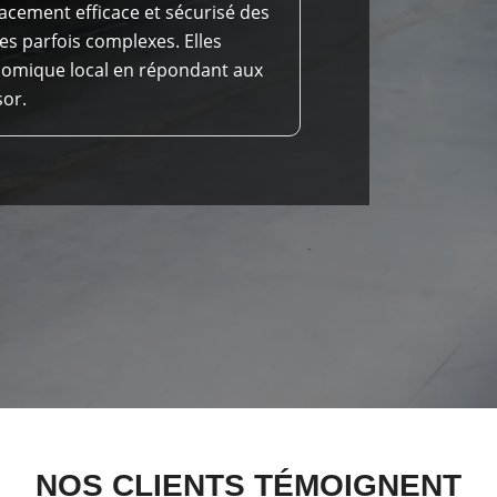
acement efficace et sécurisé des
es parfois complexes. Elles
nomique local en répondant aux
sor.
NOS CLIENTS TÉMOIGNENT