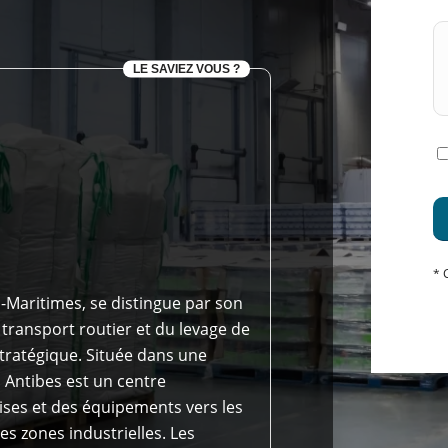
LE SAVIEZ VOUS ?
* 
s-Maritimes, se distingue par son
 transport routier et du levage de
tratégique. Située dans une
Antibes est un centre
ises et des équipements vers les
es zones industrielles. Les