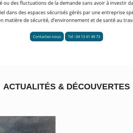
té ou des fluctuations de la demande sans avoir à investir 
iel dans des espaces sécurisés gérés par une entreprise spé
n matière de sécurité, d’environnement et de santé au trava
Contactez-nous
Tel : 04 13 41 49 73
ACTUALITÉS
&
DÉCOUVERTES