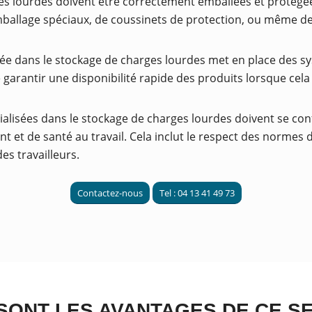
es lourdes doivent être correctement emballées et protégé
’emballage spéciaux, de coussinets de protection, ou même 
sée dans le stockage de charges lourdes met en place des sy
 garantir une disponibilité rapide des produits lorsque cela 
ialisées dans le stockage de charges lourdes doivent se con
t et de santé au travail. Cela inclut le respect des normes 
es travailleurs.
Contactez-nous
Tel : 04 13 41 49 73
SONT LES AVANTAGES DE CE SE