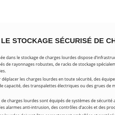
E LE STOCKAGE SÉCURISÉ DE C
isée dans le stockage de charges lourdes dispose d’infrast
ipés de rayonnages robustes, de racks de stockage spéciale
ies.
r déplacer les charges lourdes en toute sécurité, des équi
de capacité, des transpalettes électriques ou des grues de m
 de charges lourdes sont équipés de systèmes de sécurité av
es alarmes anti-intrusion, des contrôles d’accès et des pro