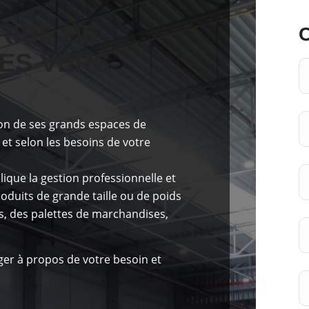
ISÉ DE
ES VERS
ion de ses grands espaces de
et selon les besoins de votre
ique la gestion professionnelle et
duits de grande taille ou de poids
s, des palettes de marchandises,
er à propos de votre besoin et