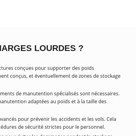
HARGES LOURDES ?
ructures conçues pour supporter des poids
ment conçus, et éventuellement de zones de stockage
pements de manutention spécialisés sont nécessaires.
anutention adaptées au poids et à la taille des
ancés pour prévenir les accidents et les vols. Cela
cédures de sécurité strictes pour le personnel.