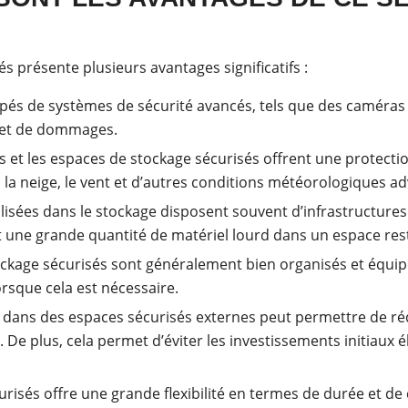
s présente plusieurs avantages significatifs :
pés de systèmes de sécurité avancés, tels que des caméras d
ol et de dommages.
s et les espaces de stockage sécurisés offrent une protectio
la neige, le vent et d’autres conditions météorologiques ad
alisées dans le stockage disposent souvent d’infrastructures
t une grande quantité de matériel lourd dans un espace rest
ckage sécurisés sont généralement bien organisés et équipé
orsque cela est nécessaire.
 dans des espaces sécurisés externes peut permettre de rédui
De plus, cela permet d’éviter les investissements initiaux é
urisés offre une grande flexibilité en termes de durée et de