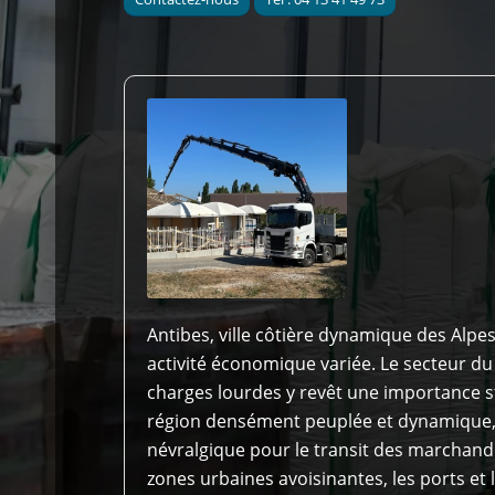
Antibes, ville côtière dynamique des Alpe
activité économique variée. Le secteur du
charges lourdes y revêt une importance s
région densément peuplée et dynamique, 
névralgique pour le transit des marchand
zones urbaines avoisinantes, les ports et l