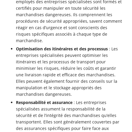
employés des entreprises spécialisées sont formés et
certifiés pour manipuler en toute sécurité les
marchandises dangereuses. Ils comprennent les
procédures de sécurité appropriées, savent comment
réagir en cas d’urgence et sont conscients des
risques spécifiques associés à chaque type de
marchandise.
Optimisation des itinéraires et des processus
: Les
entreprises spécialisées peuvent optimiser les
itinéraires et les processus de transport pour
minimiser les risques, réduire les coûts et garantir
une livraison rapide et efficace des marchandises.
Elles peuvent également fournir des conseils sur la
manipulation et le stockage appropriés des
marchandises dangereuses.
Responsabilité et assurance
: Les entreprises
spécialisées assument la responsabilité de la
sécurité et de l’intégrité des marchandises qu’elles
transportent. Elles sont généralement couvertes par
des assurances spécifiques pour faire face aux