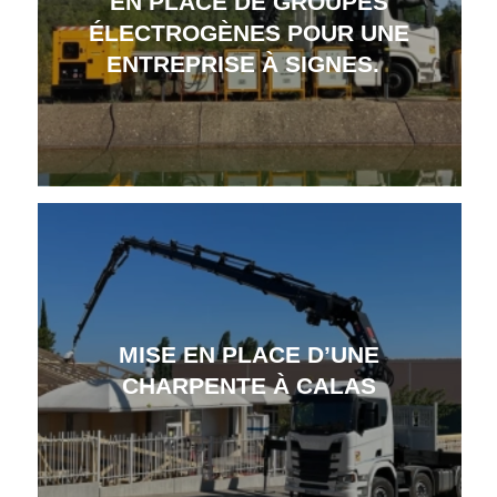
EN PLACE DE GROUPES
ÉLECTROGÈNES POUR UNE
ENTREPRISE À SIGNES.
MISE EN PLACE D’UNE
CHARPENTE À CALAS