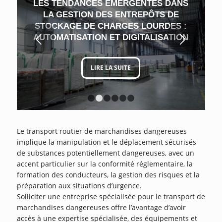
LES TENDANCES ÉMERGENTES DANS
LA GESTION DES ENTREPÔTS DE
STOCKAGE DE CHARGES LOURDES :
Suivant
AUTOMATISATION ET DIGITALISATION
LIRE LA SUITE
1
2
3
4
5
6
Le transport routier de marchandises dangereuses
implique la manipulation et le déplacement sécurisés
de substances potentiellement dangereuses, avec un
accent particulier sur la conformité réglementaire, la
formation des conducteurs, la gestion des risques et la
préparation aux situations d’urgence.
Solliciter une entreprise spécialisée pour le transport de
marchandises dangereuses offre l’avantage d’avoir
accès à une expertise spécialisée, des équipements et