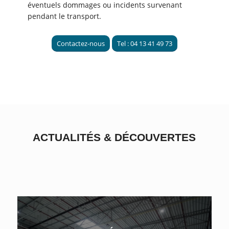
éventuels dommages ou incidents survenant
pendant le transport.
Contactez-nous
Tel : 04 13 41 49 73
ACTUALITÉS
&
DÉCOUVERTES