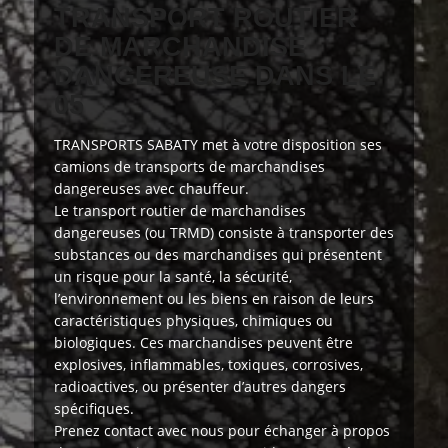
TRANSPORT ROUTIER
DE MARCHANDISE
DANGEREUSE DANS LE
05
TRANSPORTS SABATY
met à votre disposition
ses
camions de transports de marchandises
dangereuses avec chauffeur.
Le transport routier de marchandises
dangereuses (ou TRMD) consiste à transporter des
substances ou des marchandises qui présentent
un risque pour la santé, la sécurité,
l’environnement ou les biens en raison de leurs
caractéristiques physiques, chimiques ou
biologiques. Ces marchandises peuvent être
explosives, inflammables, toxiques, corrosives,
radioactives, ou présenter d’autres dangers
spécifiques.
Prenez contact avec nous
pour échanger à propos