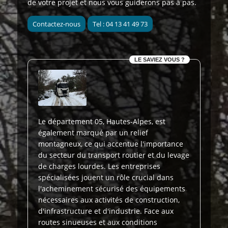
de votre projet et nous vous guiderons pas à pas.
Contactez-nous
Tel : 04 13 41 49 73
LE SAVIEZ VOUS ?
Le département 05, Hautes-Alpes, est
également marqué par un relief
montagneux, ce qui accentue l'importance
du secteur du transport routier et du levage
de charges lourdes. Les entreprises
spécialisées jouent un rôle crucial dans
l'acheminement sécurisé des équipements
nécessaires aux activités de construction,
d'infrastructure et d'industrie. Face aux
routes sinueuses et aux conditions