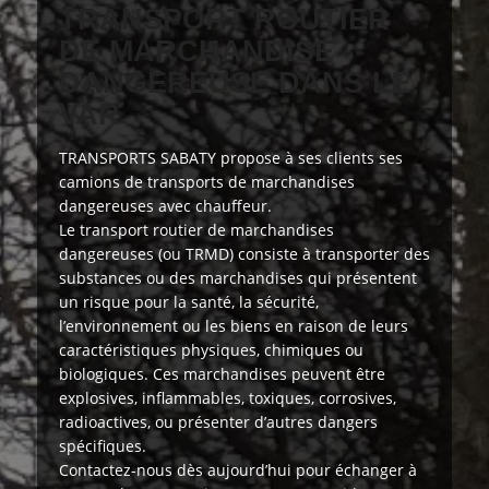
TRANSPORT ROUTIER
DE MARCHANDISE
DANGEREUSE DANS LE
VAR
TRANSPORTS SABATY
propose à ses clients
ses
camions de transports de marchandises
dangereuses avec chauffeur.
Le transport routier de marchandises
dangereuses (ou TRMD) consiste à transporter des
substances ou des marchandises qui présentent
un risque pour la santé, la sécurité,
l’environnement ou les biens en raison de leurs
caractéristiques physiques, chimiques ou
biologiques. Ces marchandises peuvent être
explosives, inflammables, toxiques, corrosives,
radioactives, ou présenter d’autres dangers
spécifiques.
Contactez-nous dès aujourd’hui
pour échanger à