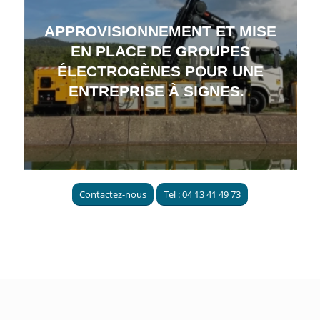
APPROVISIONNEMENT ET MISE
EN PLACE DE GROUPES
ÉLECTROGÈNES POUR UNE
ENTREPRISE À SIGNES.
Contactez-nous
Tel : 04 13 41 49 73