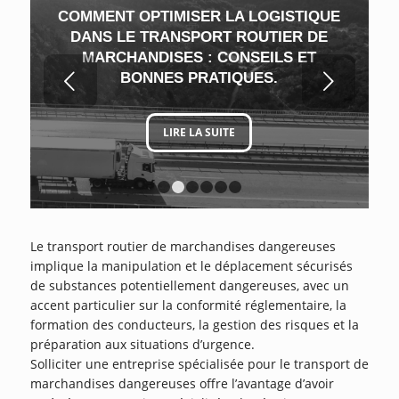
COMMENT OPTIMISER LA LOGISTIQUE
DANS LE TRANSPORT ROUTIER DE
MARCHANDISES : CONSEILS ET
Suivant
BONNES PRATIQUES.
LIRE LA SUITE
1
2
3
4
5
6
Le transport routier de marchandises dangereuses
implique la manipulation et le déplacement sécurisés
de substances potentiellement dangereuses, avec un
accent particulier sur la conformité réglementaire, la
formation des conducteurs, la gestion des risques et la
préparation aux situations d’urgence.
Solliciter une entreprise spécialisée pour le transport de
marchandises dangereuses offre l’avantage d’avoir