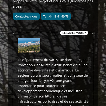
propos de votre projet et nous vous guiderons pas
à pas.
Contactez-nous
Tel : 04 13 41 49 73
LE SAVIEZ VOUS ?
Le département du Var, situé dans la région
Provence-Alpes-Côte d'Azur, bénéficie d'une
économie diversifiée et dynamique. Le
secteur du transport routier et du levage de
charges lourdes y revêt une grande
importance pour soutenir son
développement économique et industriel.
En raison de son littoral, de ses
infrastructures portuaires et de ses activités