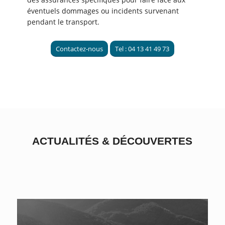
éventuels dommages ou incidents survenant
pendant le transport.
Contactez-nous
Tel : 04 13 41 49 73
ACTUALITÉS
&
DÉCOUVERTES