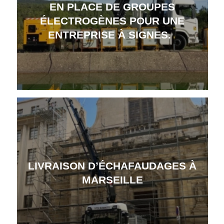
EN PLACE DE GROUPES
ÉLECTROGÈNES POUR UNE
ENTREPRISE À SIGNES.
LIVRAISON D’ÉCHAFAUDAGES À
MARSEILLE