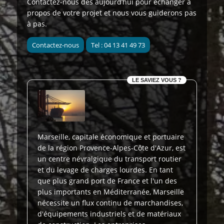
Contactez-nous dès aujourd’hui
pour échanger à
propos de votre projet et nous vous guiderons pas
à pas.
Contactez-nous
Tel : 04 13 41 49 73
LE SAVIEZ VOUS ?
Marseille, capitale économique et portuaire
de la région Provence-Alpes-Côte d'Azur, est
un centre névralgique du transport routier
et du levage de charges lourdes. En tant
que plus grand port de France et l'un des
plus importants en Méditerranée, Marseille
nécessite un flux continu de marchandises,
d'équipements industriels et de matériaux