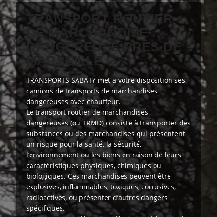
TRANSPORT ROUTIER
DE MARCHANDISE
DANGEREUSE PRÈS DE
MARSEILLE
TRANSPORTS SABATY
met à votre disposition
ses
camions de transports de marchandises
dangereuses avec chauffeur.
Le transport routier de marchandises
dangereuses (ou TRMD) consiste à transporter des
substances ou des marchandises qui présentent
un risque pour la santé, la sécurité,
l’environnement ou les biens en raison de leurs
caractéristiques physiques, chimiques ou
biologiques. Ces marchandises peuvent être
explosives, inflammables, toxiques, corrosives,
radioactives, ou présenter d’autres dangers
spécifiques.