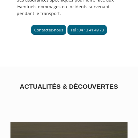
éventuels dommages ou incidents survenant
pendant le transport.
Contactez-nous
Tel : 04 13 41 49 73
ACTUALITÉS
&
DÉCOUVERTES