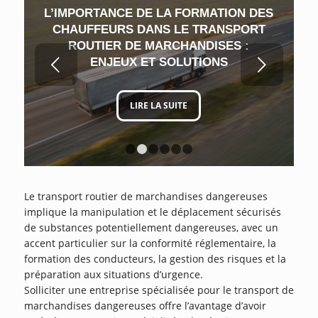
L’IMPORTANCE DE LA FORMATION DES
CHAUFFEURS DANS LE TRANSPORT
ROUTIER DE MARCHANDISES :
Suivant
ENJEUX ET SOLUTIONS
LIRE LA SUITE
1
2
3
4
5
6
Le transport routier de marchandises dangereuses
implique la manipulation et le déplacement sécurisés
de substances potentiellement dangereuses, avec un
accent particulier sur la conformité réglementaire, la
formation des conducteurs, la gestion des risques et la
préparation aux situations d’urgence.
Solliciter une entreprise spécialisée pour le transport de
marchandises dangereuses offre l’avantage d’avoir