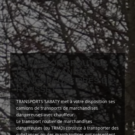
TRANSPORT ROUTIER
DE MARCHANDISE
DANGEREUSE PRÈS DE
ROUSSET
TRANSPORTS SABATY
met à votre disposition
ses
camions de transports de marchandises
dangereuses avec chauffeur.
Le transport routier de marchandises
dangereuses (ou TRMD) consiste à transporter des
substances ou des marchandises qui présentent