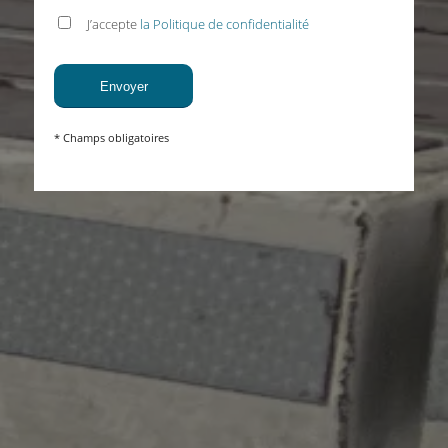
J’accepte
la Politique de confidentialité
* Champs obligatoires