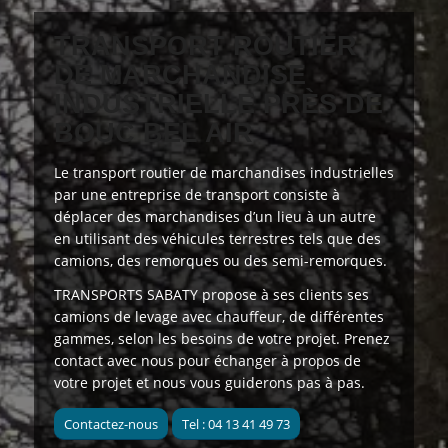
TRANSPORT ROUTIER
DE MARCHANDISE
INDUSTRIELLE PRÈS DE
BOUC BEL AIR
Le transport routier de marchandises industrielles
par une entreprise de transport consiste à
déplacer des marchandises d’un lieu à un autre
en utilisant des véhicules terrestres tels que des
camions, des remorques ou des semi-remorques.
TRANSPORTS SABATY
propose à ses clients
ses
camions de levage avec chauffeur, de différentes
gammes, selon les besoins de votre projet. Prenez
contact avec nous pour échanger à propos de
votre projet et nous vous guiderons pas à pas.
Contactez-nous
Tel : 04 13 41 49 73